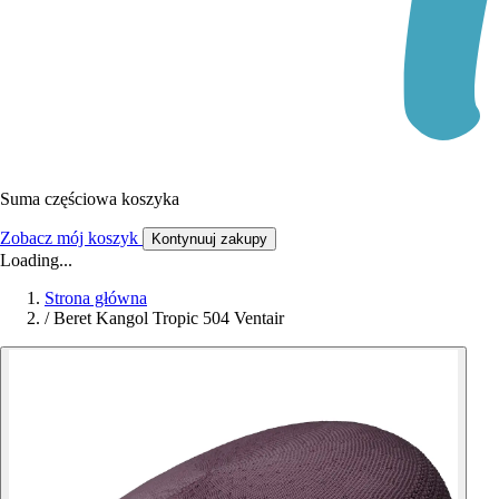
Suma częściowa koszyka
Zobacz mój koszyk
Kontynuuj zakupy
Loading...
Strona główna
/
Beret Kangol Tropic 504 Ventair