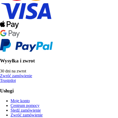
Wysyłka i zwrot
30 dni na zwrot
Zwróć zamówienie
Trustpilot
Usługi
Moje konto
Centrum pomocy
Śledź zamówienie
Zwróć zamówienie