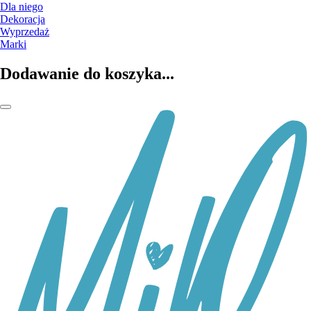
Dla niego
Dekoracja
Wyprzedaż
Marki
Dodawanie do koszyka...