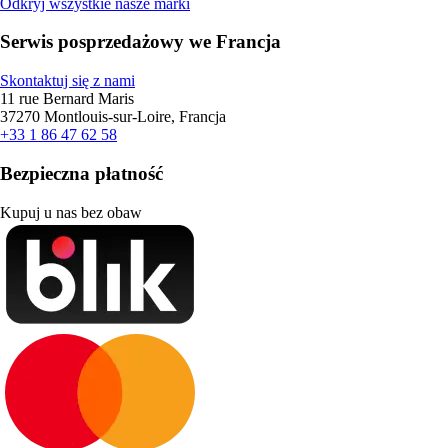
Odkryj wszystkie nasze marki
Serwis posprzedażowy we Francja
Skontaktuj się z nami
11 rue Bernard Maris
37270 Montlouis-sur-Loire, Francja
+33 1 86 47 62 58
Bezpieczna płatność
Kupuj u nas bez obaw