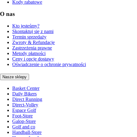
Kody rabatowe
O nas
Kto jesteśmy?
Skontaktuj się z nami
Termin sprzedaży
Zwroty & Refundacje
Zastrzeżenia prawne
Metody płatności
Ceny i opcje dostawy
Oświadczenie o ochronie prywatności
Nasze sklepy
Basket Center
Daily Bikers
Direct Running
Direct-Volley
Espace Golf
Foot-Store
Galop-Store
Golf and co
Handball-Store