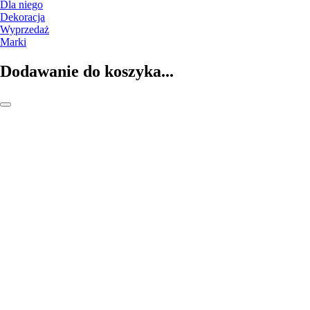
Dla niego
Dekoracja
Wyprzedaż
Marki
Dodawanie do koszyka...