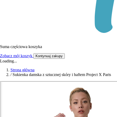
Suma częściowa koszyka
Zobacz mój koszyk
Kontynuuj zakupy
Loading...
Strona główna
/
Sukienka damska z sztucznej skóry i haftem Project X Paris