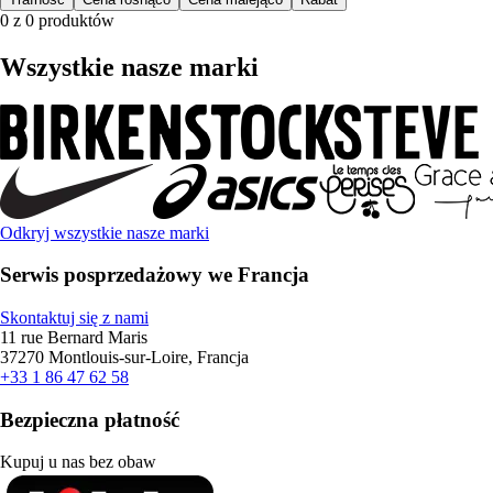
0 z 0 produktów
Wszystkie nasze marki
Odkryj wszystkie nasze marki
Serwis posprzedażowy we Francja
Skontaktuj się z nami
11 rue Bernard Maris
37270 Montlouis-sur-Loire, Francja
+33 1 86 47 62 58
Bezpieczna płatność
Kupuj u nas bez obaw