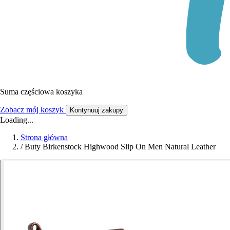
Suma częściowa koszyka
Zobacz mój koszyk
Kontynuuj zakupy
Loading...
Strona główna
/
Buty Birkenstock Highwood Slip On Men Natural Leather