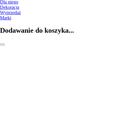
Dla niego
Dekoracja
Wyprzedaż
Marki
Dodawanie do koszyka...