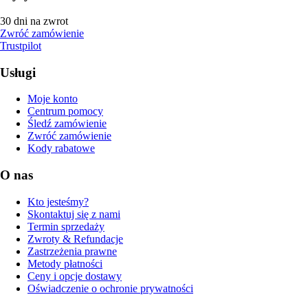
30 dni na zwrot
Zwróć zamówienie
Trustpilot
Usługi
Moje konto
Centrum pomocy
Śledź zamówienie
Zwróć zamówienie
Kody rabatowe
O nas
Kto jesteśmy?
Skontaktuj się z nami
Termin sprzedaży
Zwroty & Refundacje
Zastrzeżenia prawne
Metody płatności
Ceny i opcje dostawy
Oświadczenie o ochronie prywatności