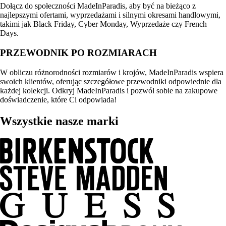
Dołącz do społeczności MadeInParadis, aby być na bieżąco z
najlepszymi ofertami, wyprzedażami i silnymi okresami handlowymi,
takimi jak Black Friday, Cyber Monday, Wyprzedaże czy French
Days.
PRZEWODNIK PO ROZMIARACH
W obliczu różnorodności rozmiarów i krojów, MadeInParadis wspiera
swoich klientów, oferując szczegółowe przewodniki odpowiednie dla
każdej kolekcji. Odkryj MadeInParadis i pozwól sobie na zakupowe
doświadczenie, które Ci odpowiada!
Wszystkie nasze marki