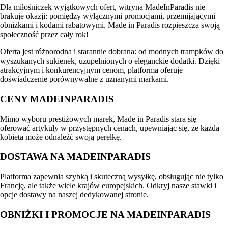
Dla miłośniczek wyjątkowych ofert, witryna MadeInParadis nie
brakuje okazji: pomiędzy wyłącznymi promocjami, przemijającymi
obniżkami i kodami rabatowymi, Made in Paradis rozpieszcza swoją
społeczność przez cały rok!
Oferta jest różnorodna i starannie dobrana: od modnych trampków do
wyszukanych sukienek, uzupełnionych o eleganckie dodatki. Dzięki
atrakcyjnym i konkurencyjnym cenom, platforma oferuje
doświadczenie porównywalne z uznanymi markami.
CENY MADEINPARADIS
Mimo wyboru prestiżowych marek, Made in Paradis stara się
oferować artykuły w przystępnych cenach, upewniając się, że każda
kobieta może odnaleźć swoją perełkę.
DOSTAWA NA MADEINPARADIS
Platforma zapewnia szybką i skuteczną wysyłkę, obsługując nie tylko
Francję, ale także wiele krajów europejskich. Odkryj nasze stawki i
opcje dostawy na naszej dedykowanej stronie.
OBNIŻKI I PROMOCJE NA MADEINPARADIS