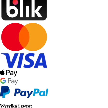
Wysyłka i zwrot