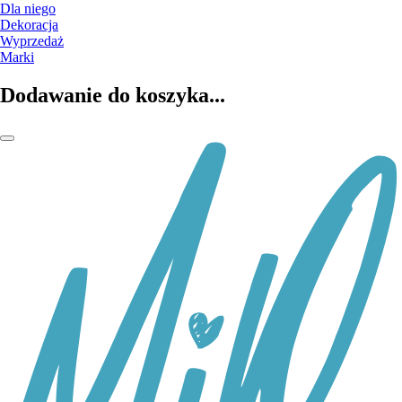
Dla niego
Dekoracja
Wyprzedaż
Marki
Dodawanie do koszyka...