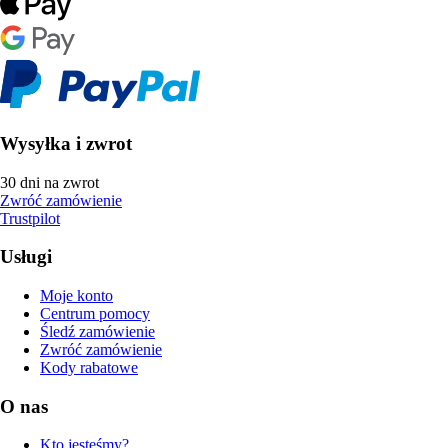
Wysyłka i zwrot
30 dni na zwrot
Zwróć zamówienie
Trustpilot
Usługi
Moje konto
Centrum pomocy
Śledź zamówienie
Zwróć zamówienie
Kody rabatowe
O nas
Kto jesteśmy?