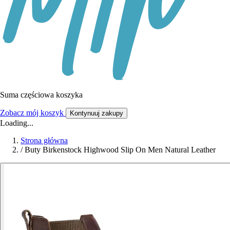
Suma częściowa koszyka
Zobacz mój koszyk
Kontynuuj zakupy
Loading...
Strona główna
/
Buty Birkenstock Highwood Slip On Men Natural Leather