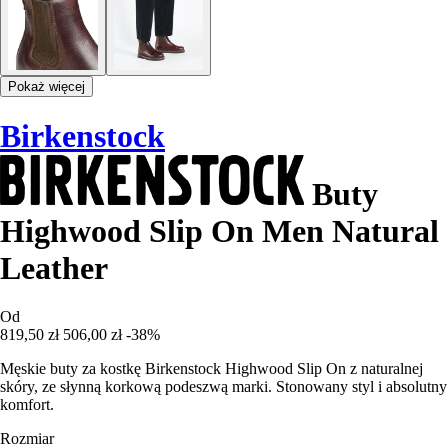
Pokaż więcej
Birkenstock
Buty
Highwood Slip On Men Natural
Leather
Od
819,50 zł
506,00 zł
-38%
Męskie buty za kostkę Birkenstock Highwood Slip On z naturalnej
skóry, ze słynną korkową podeszwą marki. Stonowany styl i absolutny
komfort.
Rozmiar