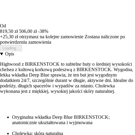
Od
819,50 zł
506,00 zł
-38%
+25,30 zł
otrzymasz na kolejne zamowienie
Zostana naliczone po
potwierdzeniu zamowienia
Loading...
Opis
Highwood z BIRKENSTOCK to subtelne buty o średniej wysokości
chelsea z kultową korkową podeszwą z BIRKENSTOCK. Wygodna,
lekka wkładka Deep Blue sprawia, że ten but jest wygodnym
dodatkiem 24/7, szczególnie durant w długie, aktywne dni. Idealne do
podróży, długich spacerów i wypadów za miasto. Cholewka
wykonana jest z miękkiej, wysokiej jakości skóry naturalnej.
Oryginalna wkładka Deep Blue BIRKENSTOCK;
anatomicznie ukształtowana i wyjmowana
Cholewka: skóra naturalna