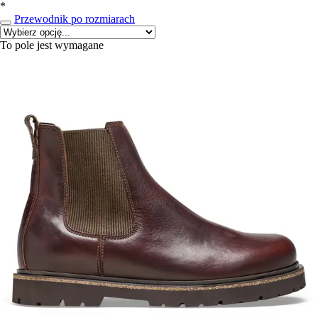
*
Przewodnik po rozmiarach
To pole jest wymagane