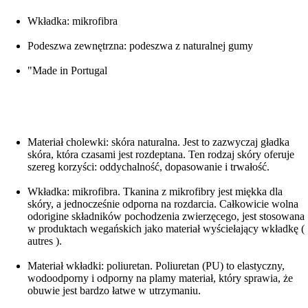
Wkładka: mikrofibra
Podeszwa zewnętrzna: podeszwa z naturalnej gumy
"Made in Portugal
Materiał cholewki: skóra naturalna. Jest to zazwyczaj gładka
skóra, która czasami jest rozdeptana. Ten rodzaj skóry oferuje
szereg korzyści: oddychalność, dopasowanie i trwałość.
Wkładka: mikrofibra. Tkanina z mikrofibry jest miękka dla
skóry, a jednocześnie odporna na rozdarcia. Całkowicie wolna
odorigine składników pochodzenia zwierzęcego, jest stosowana
w produktach wegańskich jako materiał wyściełający wkładkę (
autres ).
Materiał wkładki: poliuretan. Poliuretan (PU) to elastyczny,
wodoodporny i odporny na plamy materiał, który sprawia, że
obuwie jest bardzo łatwe w utrzymaniu.