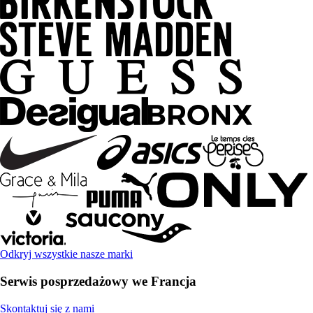
Odkryj wszystkie nasze marki
Serwis posprzedażowy we Francja
Skontaktuj się z nami