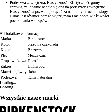
Podeszwa zewnętrzna: Elastyczność. Elastyczność gumy
sprawia, że idealnie nadaje się ona na podeszwy zewnętrzne.
Elastyczność ta pozwala podążać za naturalnym ruchem stopy.
Guma jest również bardzo wytrzymała i ma dobre właściwości
pochłaniania wstrząsów.
Dodatkowe informacje
Marka
Birkenstock
Kolor
brązowa czekolada
Kolor
Brązowy
Płeć
Mężczyzna
Grupa wiekowa
Dorośli
Zakres
Highwood
Materiał główny
skóra
Podeszwa
guma naturalna
Loading...
Loading...
Wszystkie nasze marki