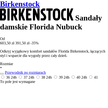
Birkenstock
Sandały
damskie Florida Nubuck
Od
603,50 zł
391,50 zł
-35%
Odkryj wyjątkowy komfort sandałów Florida Birkenstock, łączących
styl i wsparcie dla wygody przez cały dzień.
Rozmiar
*
Przewodnik po rozmiarach
36
24h
37
24h
38
24h
39
24h
40
24h
41
To pole jest wymagane