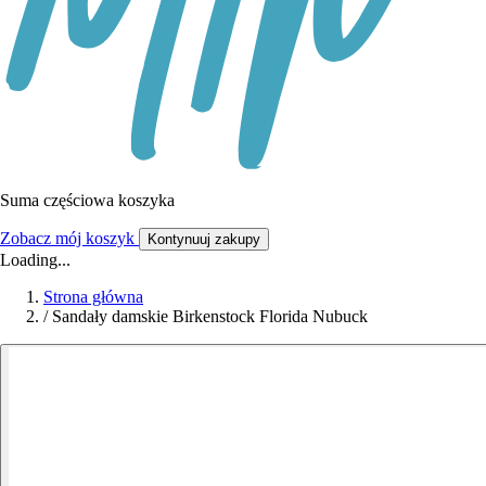
Suma częściowa koszyka
Zobacz mój koszyk
Kontynuuj zakupy
Loading...
Strona główna
/
Sandały damskie Birkenstock Florida Nubuck