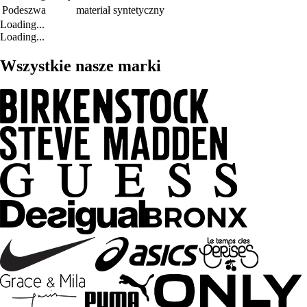
Podeszwa
materiał syntetyczny
Loading...
Loading...
Wszystkie nasze marki