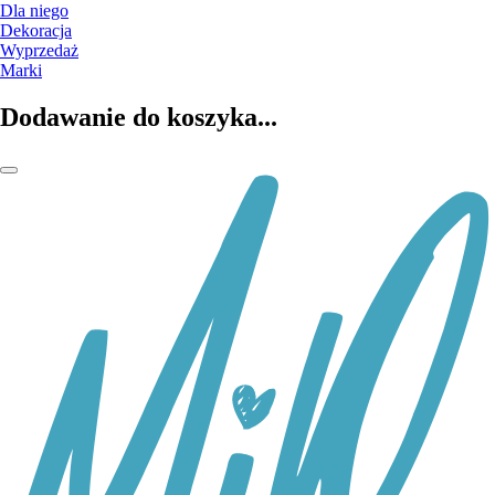
Dla niego
Dekoracja
Wyprzedaż
Marki
Dodawanie do koszyka...