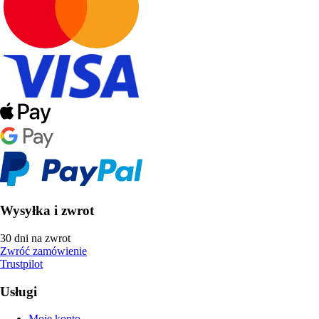
Wysyłka i zwrot
30 dni na zwrot
Zwróć zamówienie
Trustpilot
Usługi
Moje konto