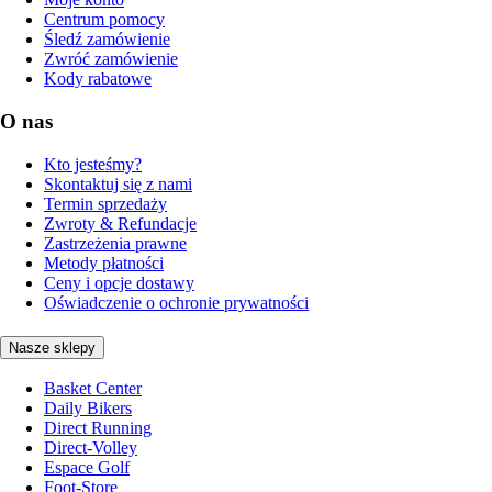
Centrum pomocy
Śledź zamówienie
Zwróć zamówienie
Kody rabatowe
O nas
Kto jesteśmy?
Skontaktuj się z nami
Termin sprzedaży
Zwroty & Refundacje
Zastrzeżenia prawne
Metody płatności
Ceny i opcje dostawy
Oświadczenie o ochronie prywatności
Nasze sklepy
Basket Center
Daily Bikers
Direct Running
Direct-Volley
Espace Golf
Foot-Store