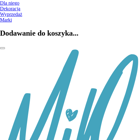
Dla niego
Dekoracja
Wyprzedaż
Marki
Dodawanie do koszyka...