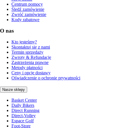
Centrum pomocy
Śledź zamówienie
Zwróć zamówienie
Kody rabatowe
O nas
Kto jesteśmy?
Skontaktuj się z nami
Termin sprzedaży
Zwroty & Refundacje
Zastrzeżenia prawne
Metody płatności
Ceny i opcje dostawy
Oświadczenie o ochronie prywatności
Nasze sklepy
Basket Center
Daily Bikers
Direct Running
Direct-Volley
Espace Golf
Foot-Store