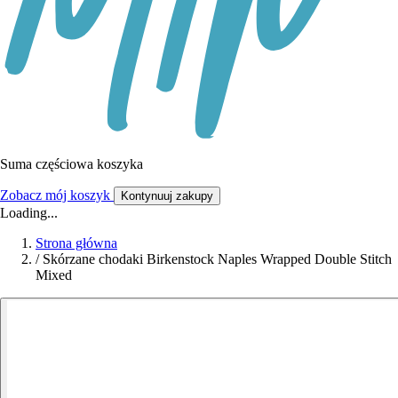
Suma częściowa koszyka
Zobacz mój koszyk
Kontynuuj zakupy
Loading...
Strona główna
/
Skórzane chodaki Birkenstock Naples Wrapped Double Stitch
Mixed