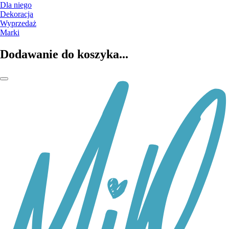
Dla niego
Dekoracja
Wyprzedaż
Marki
Dodawanie do koszyka...