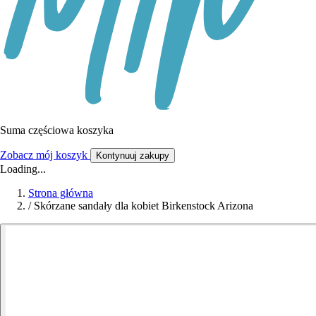
Suma częściowa koszyka
Zobacz mój koszyk
Kontynuuj zakupy
Loading...
Strona główna
/
Skórzane sandały dla kobiet Birkenstock Arizona