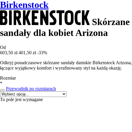
Birkenstock
Skórzane
sandały dla kobiet Arizona
Od
603,50 zł
401,50 zł
-33%
Odkryj ponadczasowe skórzane sandały damskie Birkenstock Arizona,
łączące wyjątkowy komfort i wyrafinowany styl na każdą okazję.
Rozmiar
*
Przewodnik po rozmiarach
To pole jest wymagane