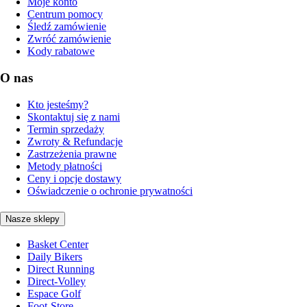
Moje konto
Centrum pomocy
Śledź zamówienie
Zwróć zamówienie
Kody rabatowe
O nas
Kto jesteśmy?
Skontaktuj się z nami
Termin sprzedaży
Zwroty & Refundacje
Zastrzeżenia prawne
Metody płatności
Ceny i opcje dostawy
Oświadczenie o ochronie prywatności
Nasze sklepy
Basket Center
Daily Bikers
Direct Running
Direct-Volley
Espace Golf
Foot-Store