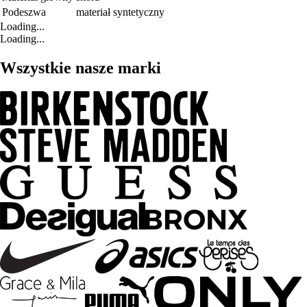
Podeszwa
materiał syntetyczny
Loading...
Loading...
Wszystkie nasze marki