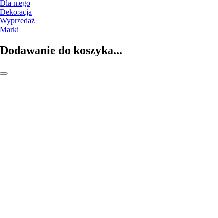
Dla niego
Dekoracja
Wyprzedaż
Marki
Dodawanie do koszyka...