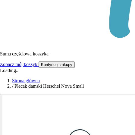
Suma częściowa koszyka
Zobacz mój koszyk
Kontynuuj zakupy
Loading...
Strona główna
/
Plecak damski Herschel Nova Small