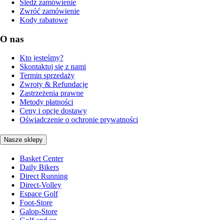
Śledź zamówienie
Zwróć zamówienie
Kody rabatowe
O nas
Kto jesteśmy?
Skontaktuj się z nami
Termin sprzedaży
Zwroty & Refundacje
Zastrzeżenia prawne
Metody płatności
Ceny i opcje dostawy
Oświadczenie o ochronie prywatności
Nasze sklepy
Basket Center
Daily Bikers
Direct Running
Direct-Volley
Espace Golf
Foot-Store
Galop-Store