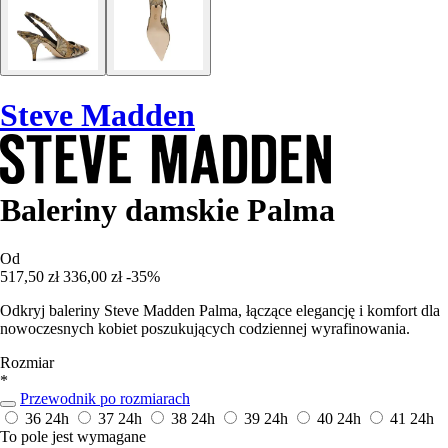
Steve Madden
Baleriny damskie Palma
Od
517,50 zł
336,00 zł
-35%
Odkryj baleriny Steve Madden Palma, łączące elegancję i komfort dla
nowoczesnych kobiet poszukujących codziennej wyrafinowania.
Rozmiar
*
Przewodnik po rozmiarach
36
24h
37
24h
38
24h
39
24h
40
24h
41
24h
To pole jest wymagane