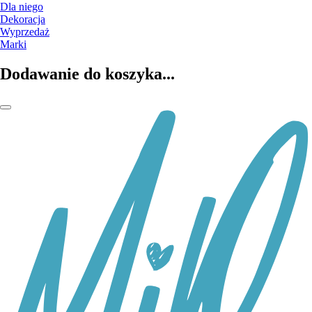
Dla niego
Dekoracja
Wyprzedaż
Marki
Dodawanie do koszyka...