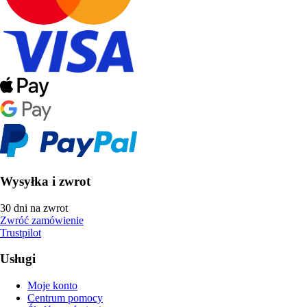
Wysyłka i zwrot
30 dni na zwrot
Zwróć zamówienie
Trustpilot
Usługi
Moje konto
Centrum pomocy