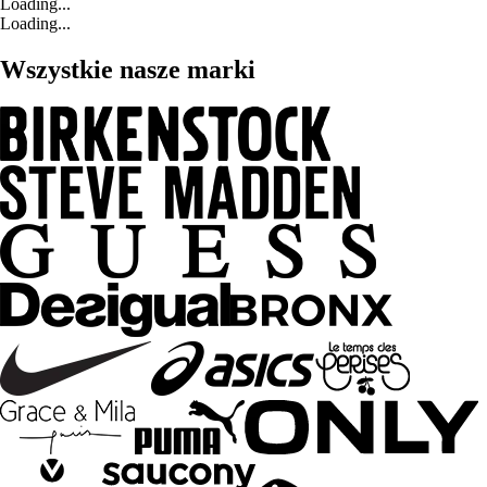
Loading...
Loading...
Wszystkie nasze marki