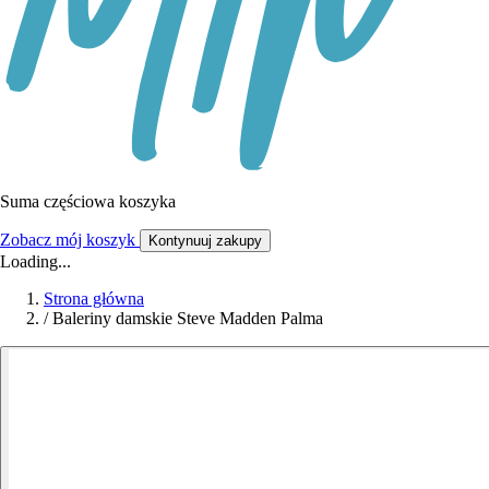
Suma częściowa koszyka
Zobacz mój koszyk
Kontynuuj zakupy
Loading...
Strona główna
/
Baleriny damskie Steve Madden Palma