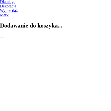
Dla niego
Dekoracja
Wyprzedaż
Marki
Dodawanie do koszyka...