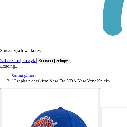
Suma częściowa koszyka
Zobacz mój koszyk
Kontynuuj zakupy
Loading...
Strona główna
/
Czapka z daszkiem New Era NBA New York Knicks