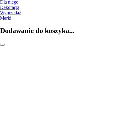
Dla niego
Dekoracja
Wyprzedaż
Marki
Dodawanie do koszyka...