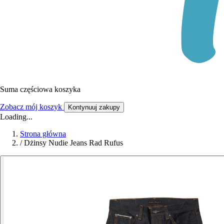
Suma częściowa koszyka
Zobacz mój koszyk
Kontynuuj zakupy
Loading...
Strona główna
/
Dżinsy Nudie Jeans Rad Rufus