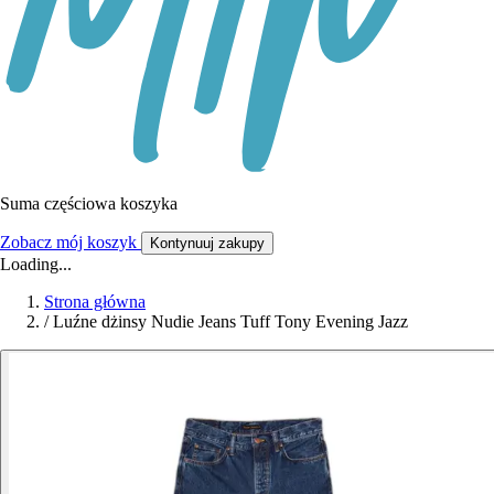
Suma częściowa koszyka
Zobacz mój koszyk
Kontynuuj zakupy
Loading...
Strona główna
/
Luźne dżinsy Nudie Jeans Tuff Tony Evening Jazz