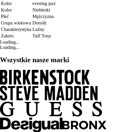
Kolor
evening jazz
Kolor
Niebieski
Płeć
Mężczyzna
Grupa wiekowa
Dorośli
Charakterystyka
Luźny
Zakres
Tuff Tony
Loading...
Loading...
Wszystkie nasze marki