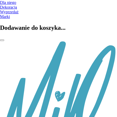
Dla niego
Dekoracja
Wyprzedaż
Marki
Dodawanie do koszyka...