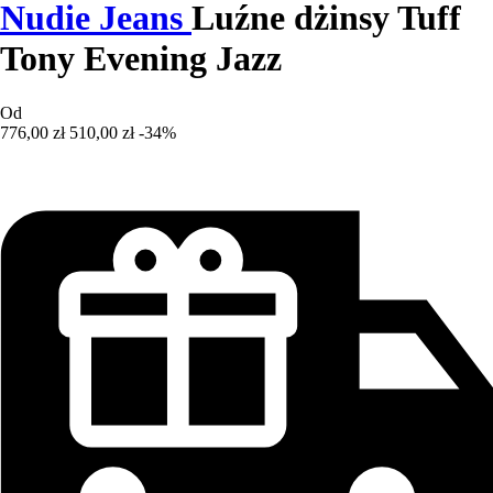
Nudie Jeans
Luźne dżinsy Tuff
Tony Evening Jazz
Od
776,00 zł
510,00 zł
-34%