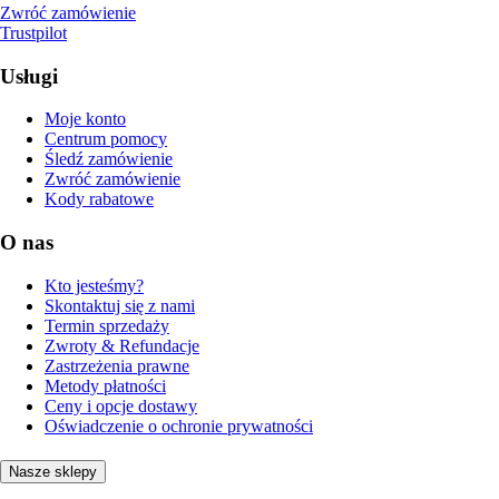
Zwróć zamówienie
Trustpilot
Usługi
Moje konto
Centrum pomocy
Śledź zamówienie
Zwróć zamówienie
Kody rabatowe
O nas
Kto jesteśmy?
Skontaktuj się z nami
Termin sprzedaży
Zwroty & Refundacje
Zastrzeżenia prawne
Metody płatności
Ceny i opcje dostawy
Oświadczenie o ochronie prywatności
Nasze sklepy