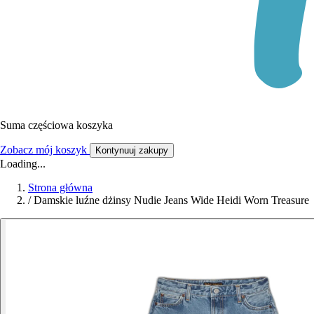
Suma częściowa koszyka
Zobacz mój koszyk
Kontynuuj zakupy
Loading...
Strona główna
/
Damskie luźne dżinsy Nudie Jeans Wide Heidi Worn Treasure