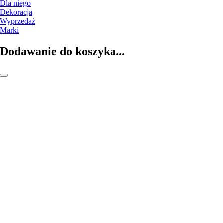
Dla niego
Dekoracja
Wyprzedaż
Marki
Dodawanie do koszyka...