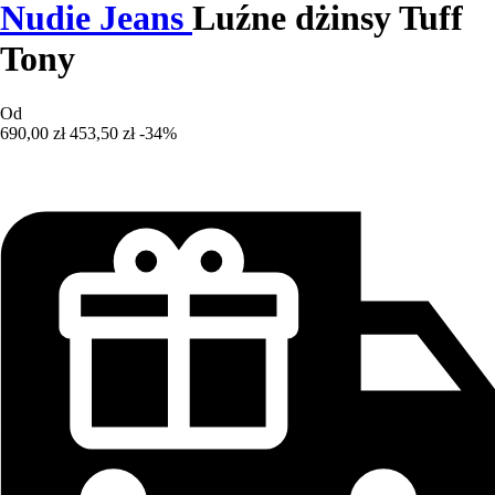
Nudie Jeans
Luźne dżinsy Tuff
Tony
Od
690,00 zł
453,50 zł
-34%