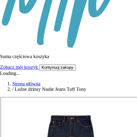
Suma częściowa koszyka
Zobacz mój koszyk
Kontynuuj zakupy
Loading...
Strona główna
/
Luźne dżinsy Nudie Jeans Tuff Tony