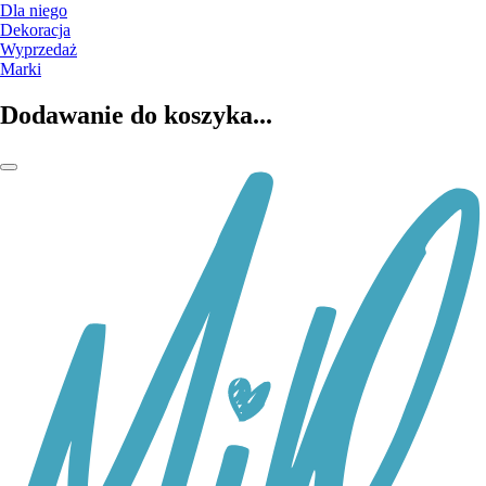
Dla niego
Dekoracja
Wyprzedaż
Marki
Dodawanie do koszyka...