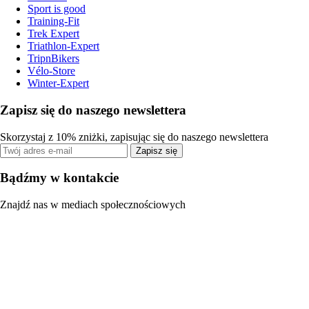
Sport is good
Training-Fit
Trek Expert
Triathlon-Expert
TripnBikers
Vélo-Store
Winter-Expert
Zapisz się do naszego newslettera
Skorzystaj z 10% zniżki, zapisując się do naszego newslettera
Zapisz się
Bądźmy w kontakcie
Znajdź nas w mediach społecznościowych