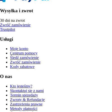
Wysyłka i zwrot
30 dni na zwrot
Zwróć zamówienie
Trustpilot
Usługi
Moje konto
Centrum pomocy
Śledź zamówienie
Zwróć zamówienie
Kody rabatowe
O nas
Kto jesteśmy?
Skontaktuj się z nami
Termin sprzedaży
Zwroty & Refundacje
Zastrzeżenia prawne
Metody płatności