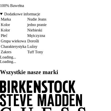
100% Bawełna
Dodatkowe informacje
Marka
Nudie Jeans
Kolor
jedno pranie
Kolor
Niebieski
Płeć
Mężczyzna
Grupa wiekowa
Dorośli
Charakterystyka
Luźny
Zakres
Tuff Tony
Loading...
Loading...
Wszystkie nasze marki