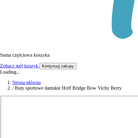
Suma częściowa koszyka
Zobacz mój koszyk
Kontynuuj zakupy
Loading...
Strona główna
/
Buty sportowe damskie Hoff Bridge Bow Vichy Berry