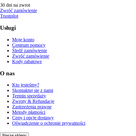
30 dni na zwrot
Zwróć zamówienie
Trustpilot
Usługi
Moje konto
Centrum pomocy
Śledź zamówienie
Zwróć zamówienie
Kody rabatowe
O nas
Kto jesteśmy?
Skontaktuj się z nami
Termin sprzedaży
Zwroty & Refundacje
Zastrzeżenia prawne
Metody płatności
Ceny i opcje dostawy
Oświadczenie o ochronie prywatności
Nasze sklepy