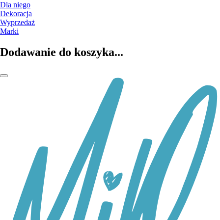
Dla niego
Dekoracja
Wyprzedaż
Marki
Dodawanie do koszyka...