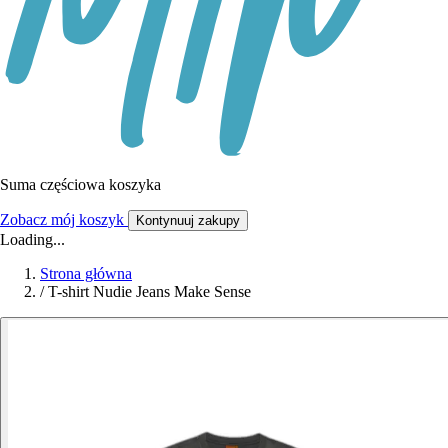
Suma częściowa koszyka
Zobacz mój koszyk
Kontynuuj zakupy
Loading...
Strona główna
/
T-shirt Nudie Jeans Make Sense