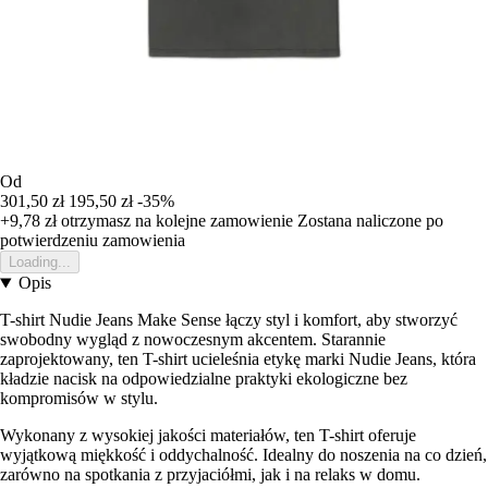
Od
301,50 zł
195,50 zł
-35%
+9,78 zł
otrzymasz na kolejne zamowienie
Zostana naliczone po
potwierdzeniu zamowienia
Loading...
Opis
T-shirt Nudie Jeans Make Sense łączy styl i komfort, aby stworzyć
swobodny wygląd z nowoczesnym akcentem. Starannie
zaprojektowany, ten T-shirt ucieleśnia etykę marki Nudie Jeans, która
kładzie nacisk na odpowiedzialne praktyki ekologiczne bez
kompromisów w stylu.
Wykonany z wysokiej jakości materiałów, ten T-shirt oferuje
wyjątkową miękkość i oddychalność. Idealny do noszenia na co dzień,
zarówno na spotkania z przyjaciółmi, jak i na relaks w domu.