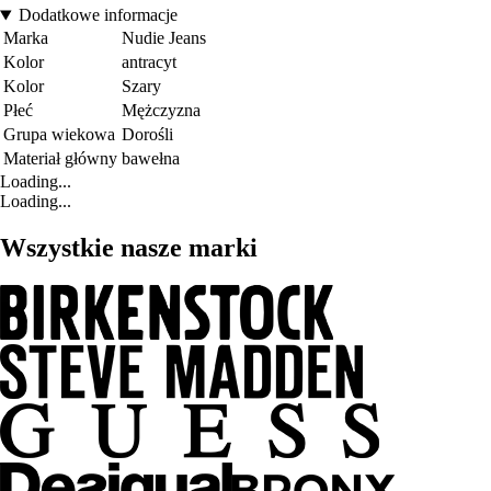
Dodatkowe informacje
Marka
Nudie Jeans
Kolor
antracyt
Kolor
Szary
Płeć
Mężczyzna
Grupa wiekowa
Dorośli
Materiał główny
bawełna
Loading...
Loading...
Wszystkie nasze marki