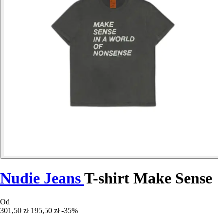
Nudie Jeans
T-shirt Make Sense
Od
301,50 zł
195,50 zł
-35%