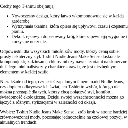
Cechy tego T-shirtu obejmują:
Nowoczesny design, który łatwo wkomponowuje się w każdą
garderobę.
Wytrzymała tkanina, która opiera się upływowi czasu i częstemu
praniu.
Dekolt, rękawy i dopasowany krój, które zapewniają wygodne i
korzystne noszenie.
Odpowiedni dla wszystkich miłośników mody, którzy cenią sobie
prosty i skuteczny styl. T-shirt Nudie Jeans Make Sense doskonale
komponuje się z dżinsami, chinosami czy nawet szortami na słoneczne
dni. Jego minimalistyczny charakter sprawia, że jest niezbędnym
elementem w każdej szafie.
Niezależnie od tego, czy jesteś zapalonym fanem marki Nudie Jeans,
czy dopiero odkrywasz ich świat, ten T-shirt to wybór, którego nie
można przegapić dla tych, którzy chcą połączyć styl, komfort i
świadomość ekologiczną. Dzięki swojej wszechstronności można go
łączyć z różnymi stylizacjami w zależności od okazji.
Wybierz T-shirt Nudie Jeans Make Sense i zrób krok w stronę bardziej
zrównoważonej mody, pozostając jednocześnie na czołowej pozycji w
aktualnych trendach.