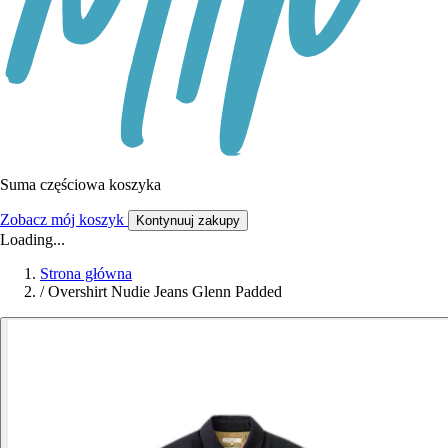
Suma częściowa koszyka
Zobacz mój koszyk
Kontynuuj zakupy
Loading...
Strona główna
/
Overshirt Nudie Jeans Glenn Padded