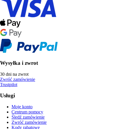
Wysyłka i zwrot
30 dni na zwrot
Zwróć zamówienie
Trustpilot
Usługi
Moje konto
Centrum pomocy
Śledź zamówienie
Zwróć zamówienie
Kody rabatowe