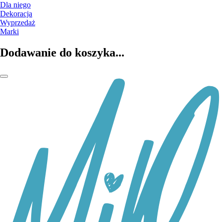
Dla niego
Dekoracja
Wyprzedaż
Marki
Dodawanie do koszyka...