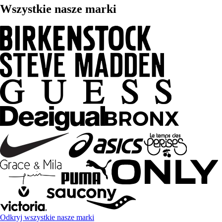
Wszystkie nasze marki
Odkryj wszystkie nasze marki