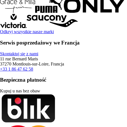
Odkryj wszystkie nasze marki
Serwis posprzedażowy we Francja
Skontaktuj się z nami
11 rue Bernard Maris
37270 Montlouis-sur-Loire, Francja
+33 1 86 47 62 58
Bezpieczna płatność
Kupuj u nas bez obaw