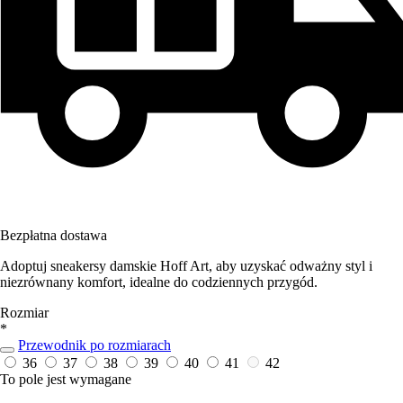
Bezpłatna dostawa
Adoptuj sneakersy damskie Hoff Art, aby uzyskać odważny styl i
niezrównany komfort, idealne do codziennych przygód.
Rozmiar
*
Przewodnik po rozmiarach
36
37
38
39
40
41
42
To pole jest wymagane