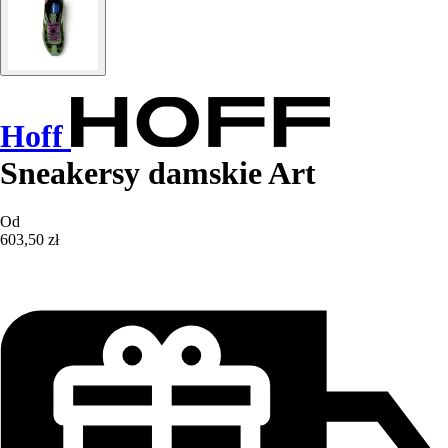
Hoff
Sneakersy damskie Art
Od
603,50 zł