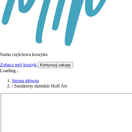
Suma częściowa koszyka
Zobacz mój koszyk
Kontynuuj zakupy
Loading...
Strona główna
/
Sneakersy damskie Hoff Art