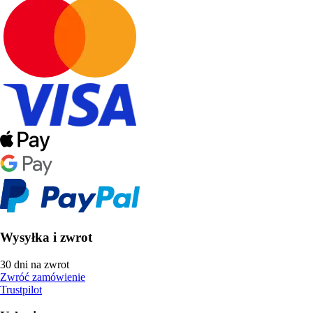
Wysyłka i zwrot
30 dni na zwrot
Zwróć zamówienie
Trustpilot