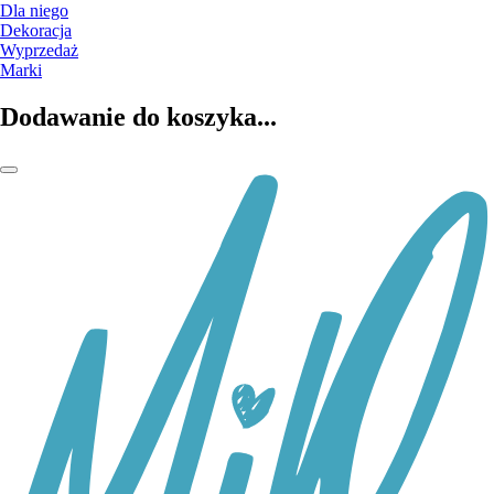
Dla niego
Dekoracja
Wyprzedaż
Marki
Dodawanie do koszyka...