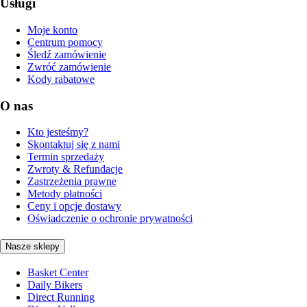
Usługi
Moje konto
Centrum pomocy
Śledź zamówienie
Zwróć zamówienie
Kody rabatowe
O nas
Kto jesteśmy?
Skontaktuj się z nami
Termin sprzedaży
Zwroty & Refundacje
Zastrzeżenia prawne
Metody płatności
Ceny i opcje dostawy
Oświadczenie o ochronie prywatności
Nasze sklepy
Basket Center
Daily Bikers
Direct Running