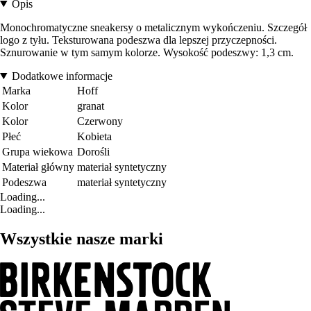
Opis
Monochromatyczne sneakersy o metalicznym wykończeniu. Szczegół
logo z tyłu. Teksturowana podeszwa dla lepszej przyczepności.
Sznurowanie w tym samym kolorze. Wysokość podeszwy: 1,3 cm.
Dodatkowe informacje
Marka
Hoff
Kolor
granat
Kolor
Czerwony
Płeć
Kobieta
Grupa wiekowa
Dorośli
Materiał główny
materiał syntetyczny
Podeszwa
materiał syntetyczny
Loading...
Loading...
Wszystkie nasze marki