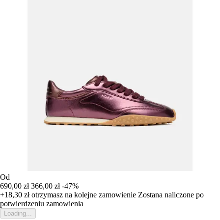
Od
690,00 zł
366,00 zł
-47%
+18,30 zł
otrzymasz na kolejne zamowienie
Zostana naliczone po
potwierdzeniu zamowienia
Loading...