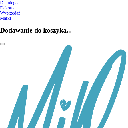
Dla niego
Dekoracja
Wyprzedaż
Marki
Dodawanie do koszyka...