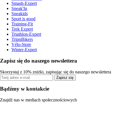
Smash-Expert
Sneak'In
Sneakids
Sport is good
Training-Fit
Trek Expert
Triathlon-Expert
TripnBikers
Vélo-Store
Winter-Expert
Zapisz się do naszego newslettera
Skorzystaj z 10% zniżki, zapisując się do naszego newslettera
Zapisz się
Bądźmy w kontakcie
Znajdź nas w mediach społecznościowych