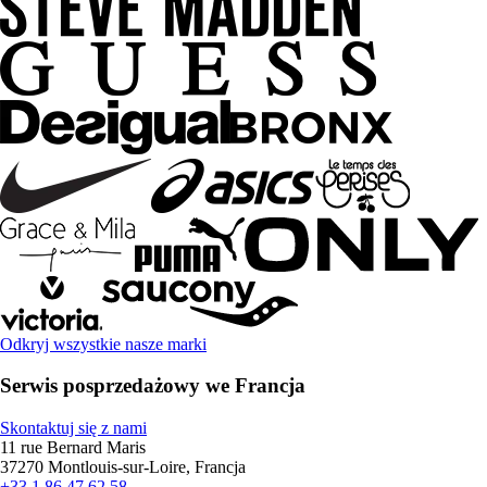
Odkryj wszystkie nasze marki
Serwis posprzedażowy we Francja
Skontaktuj się z nami
11 rue Bernard Maris
37270 Montlouis-sur-Loire, Francja
+33 1 86 47 62 58