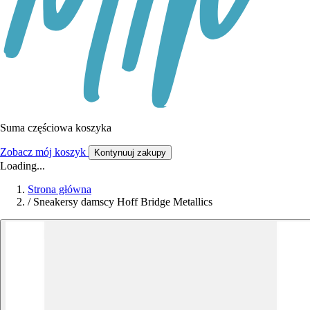
Suma częściowa koszyka
Zobacz mój koszyk
Kontynuuj zakupy
Loading...
Strona główna
/
Sneakersy damscy Hoff Bridge Metallics