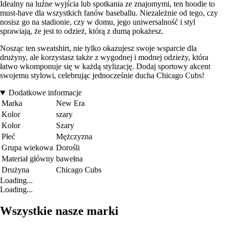
Idealny na luźne wyjścia lub spotkania ze znajomymi, ten hoodie to
must-have dla wszystkich fanów baseballu. Niezależnie od tego, czy
nosisz go na stadionie, czy w domu, jego uniwersalność i styl
sprawiają, że jest to odzież, którą z dumą pokażesz.
Nosząc ten sweatshirt, nie tylko okazujesz swoje wsparcie dla
drużyny, ale korzystasz także z wygodnej i modnej odzieży, która
łatwo wkomponuje się w każdą stylizację. Dodaj sportowy akcent
swojemu stylowi, celebrując jednocześnie ducha Chicago Cubs!
Dodatkowe informacje
Marka
New Era
Kolor
szary
Kolor
Szary
Płeć
Mężczyzna
Grupa wiekowa
Dorośli
Materiał główny
bawełna
Drużyna
Chicago Cubs
Loading...
Loading...
Wszystkie nasze marki