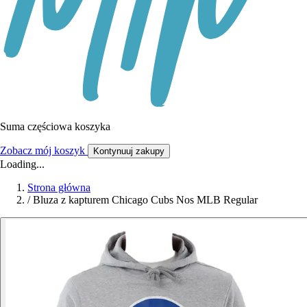
Suma częściowa koszyka
Zobacz mój koszyk
Kontynuuj zakupy
Loading...
Strona główna
/
Bluza z kapturem Chicago Cubs Nos MLB Regular