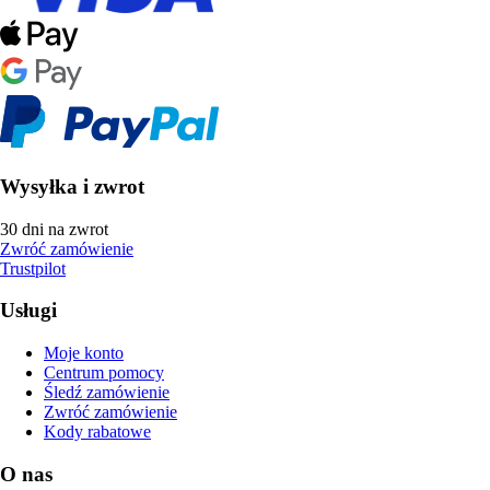
Wysyłka i zwrot
30 dni na zwrot
Zwróć zamówienie
Trustpilot
Usługi
Moje konto
Centrum pomocy
Śledź zamówienie
Zwróć zamówienie
Kody rabatowe
O nas