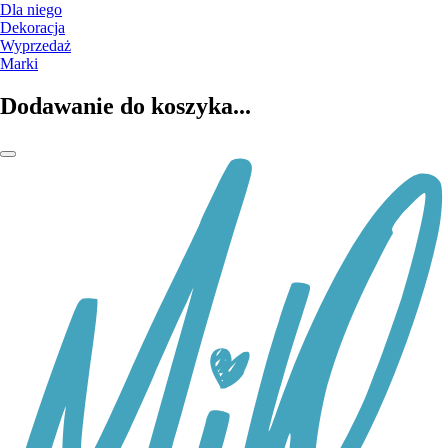
Dla niego
Dekoracja
Wyprzedaż
Marki
Dodawanie do koszyka...