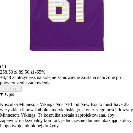
Od
258,50 zł
89,50 zł
-65%
+4,48 zł
otrzymasz na kolejne zamowienie
Zostana naliczone po
potwierdzeniu zamowienia
Loading...
Opis
Koszulka Minnesota Vikings Nos NFL od New Era to must-have dla
wszystkich fanów futbolu amerykańskiego, a w szczególności drużyny
Minnesota Vikings. Ta koszulka została zaprojektowana, aby
zapewnić maksymalny komfort, jednocześnie dumnie ukazując kolory
i logo twojej ulubionej drużyny.