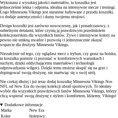
Wykonana z wysokiej jakości materiałów, ta koszulka jest
jednocześnie lekka i odporna, idealna na intensywne mecze i treningi.
Logo Minnesota Vikings jest starannie haftowane z przodu koszulki,
co dodaje autentyczności i dumy twojemu strojowi.
Design koszulki jest zarówno nowoczesny, jak i ponadczasowy, z
subtelnymi detalami, które czynią ją prawdziwym przedmiotem
kolekcjonerskim dla wszystkich fanów. Żywe i intensywne kolory na
pewno nie umkną uwadze i pozwolą ci jednoznacznie okazać
wsparcie dla drużyny Minnesota Vikings.
Niezależnie od tego, czy oglądasz mecz z trybun, czy grasz na boisku,
ta koszulka pomoże ci pozostać w komfortowych warunkach i
suchym, dzięki oddychającemu materiałowi i technologii
odprowadzania wilgoci. Dzięki temu możesz skupić się na grze i
dopingować swoją drużynę, nie martwiąc się o swój strój.
Nie czekaj dłużej i już teraz dodaj koszulkę Minnesota Vikings Nos
NFL od New Era do swojej kolekcji ubrań sportowych. To idealny
wybór dla wszystkich prawdziwych fanów Minnesota Vikings, którzy
chcą wspierać swoją drużynę z stylem i komfortem. Idziemy, Vikings!
Dodatkowe informacje
Marka
New Era
Kolor
fioletowy