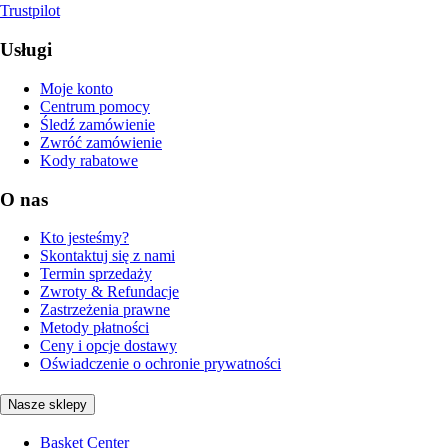
Trustpilot
Usługi
Moje konto
Centrum pomocy
Śledź zamówienie
Zwróć zamówienie
Kody rabatowe
O nas
Kto jesteśmy?
Skontaktuj się z nami
Termin sprzedaży
Zwroty & Refundacje
Zastrzeżenia prawne
Metody płatności
Ceny i opcje dostawy
Oświadczenie o ochronie prywatności
Nasze sklepy
Basket Center