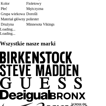
Kolor
Fioletowy
Płeć
Mężczyzna
Grupa wiekowa
Dorośli
Materiał główny
poliester
Drużyna
Minnesota Vikings
Loading...
Loading...
Wszystkie nasze marki