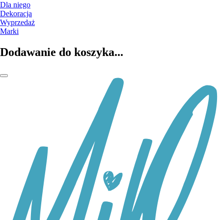
Dla niego
Dekoracja
Wyprzedaż
Marki
Dodawanie do koszyka...