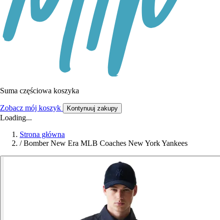
Suma częściowa koszyka
Zobacz mój koszyk
Kontynuuj zakupy
Loading...
Strona główna
/
Bomber New Era MLB Coaches New York Yankees