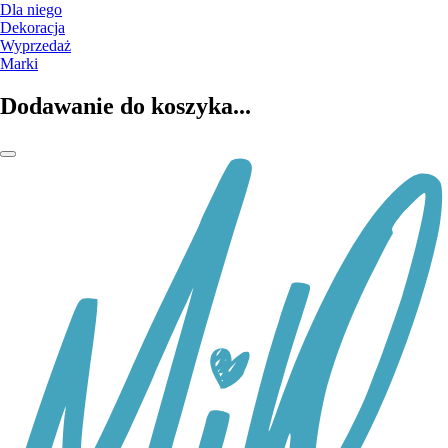
Dla niego
Dekoracja
Wyprzedaż
Marki
Dodawanie do koszyka...