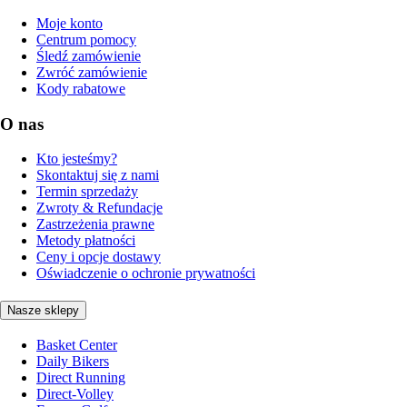
Moje konto
Centrum pomocy
Śledź zamówienie
Zwróć zamówienie
Kody rabatowe
O nas
Kto jesteśmy?
Skontaktuj się z nami
Termin sprzedaży
Zwroty & Refundacje
Zastrzeżenia prawne
Metody płatności
Ceny i opcje dostawy
Oświadczenie o ochronie prywatności
Nasze sklepy
Basket Center
Daily Bikers
Direct Running
Direct-Volley