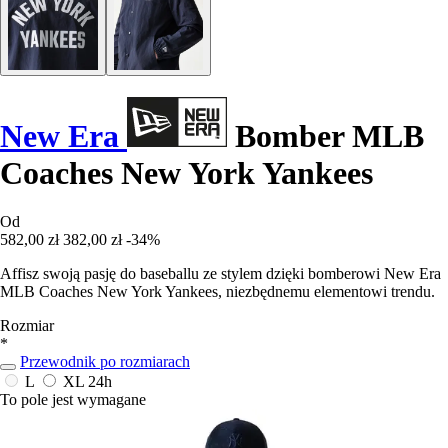
New Era
Bomber MLB
Coaches New York Yankees
Od
582,00 zł
382,00 zł
-34%
Affisz swoją pasję do baseballu ze stylem dzięki bomberowi New Era
MLB Coaches New York Yankees, niezbędnemu elementowi trendu.
Rozmiar
*
Przewodnik po rozmiarach
L
XL
24h
To pole jest wymagane