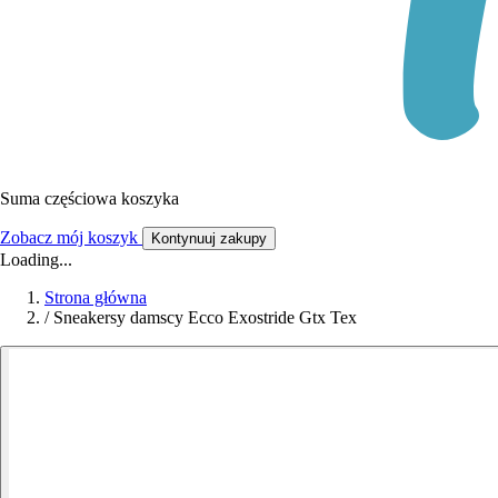
Suma częściowa koszyka
Zobacz mój koszyk
Kontynuuj zakupy
Loading...
Strona główna
/
Sneakersy damscy Ecco Exostride Gtx Tex