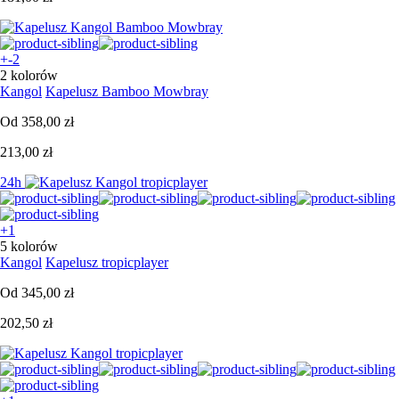
+-2
2 kolorów
Kangol
Kapelusz Bamboo Mowbray
Od
358,00 zł
213,00 zł
24h
+1
5 kolorów
Kangol
Kapelusz tropicplayer
Od
345,00 zł
202,50 zł