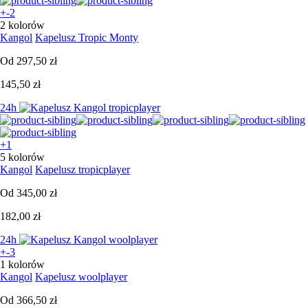
+-2
2 kolorów
Kangol
Kapelusz Tropic Monty
Od
297,50 zł
145,50 zł
24h
+1
5 kolorów
Kangol
Kapelusz tropicplayer
Od
345,00 zł
182,00 zł
24h
+-3
1 kolorów
Kangol
Kapelusz woolplayer
Od
366,50 zł