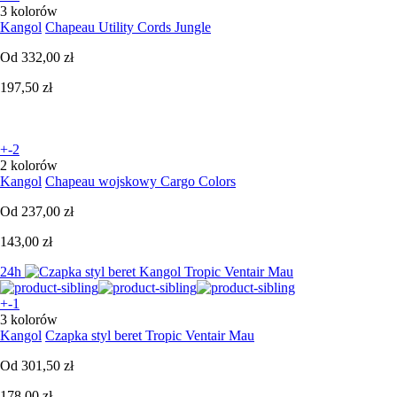
3 kolorów
Kangol
Chapeau Utility Cords Jungle
Od
332,00 zł
197,50 zł
+-2
2 kolorów
Kangol
Chapeau wojskowy Cargo Colors
Od
237,00 zł
143,00 zł
24h
+-1
3 kolorów
Kangol
Czapka styl beret Tropic Ventair Mau
Od
301,50 zł
178,00 zł