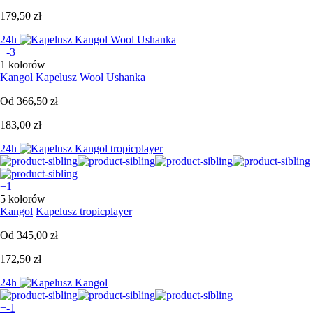
179,50 zł
24h
+-3
1 kolorów
Kangol
Kapelusz Wool Ushanka
Od
366,50 zł
183,00 zł
24h
+1
5 kolorów
Kangol
Kapelusz tropicplayer
Od
345,00 zł
172,50 zł
24h
+-1