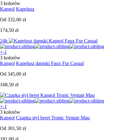
3 kolorów
Kangol
Kapelusz
Od
332,00 zł
174,50 zł
24h
+-1
3 kolorów
Kangol
Kapelusz damski Faux Fur Casual
Od
345,00 zł
168,50 zł
+-1
3 kolorów
Kangol
Czapka styl beret Tropic Ventair Mau
Od
301,50 zł
181,00 zł