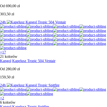
Od
690,00 zł
303,50 zł
24h
+17
21 kolorów
Kangol
Kapelusz Tropic 504 Ventair
Od
280,00 zł
159,50 zł
24h
+2
6 kolorów
Kangol
Kapelusz Tropic Spitfire