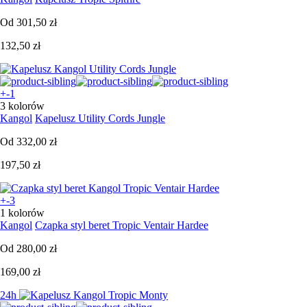
Od
301,50 zł
132,50 zł
+-1
3 kolorów
Kangol
Kapelusz Utility Cords Jungle
Od
332,00 zł
197,50 zł
+-3
1 kolorów
Kangol
Czapka styl beret Tropic Ventair Hardee
Od
280,00 zł
169,00 zł
24h