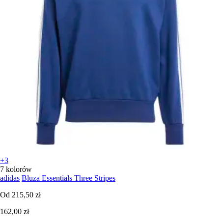
+3
7 kolorów
adidas
Bluza Essentials Three Stripes
Od
215,50 zł
162,00 zł