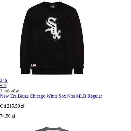
24h
+-3
1 kolorów
New Era
Bluza Chicago White Sox Nos MLB Regular
Od
215,50 zł
74,50 zł