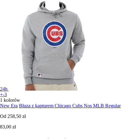
24h
+-3
1 kolorów
New Era
Bluza z kapturem Chicago Cubs Nos MLB Regular
Od
258,50 zł
83,00 zł