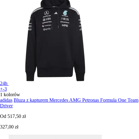
24h
+-3
1 kolorów
adidas
Bluza z kapturem Mercedes AMG Petronas Formula One Team
Driver
Od
517,50 zł
327,00 zł