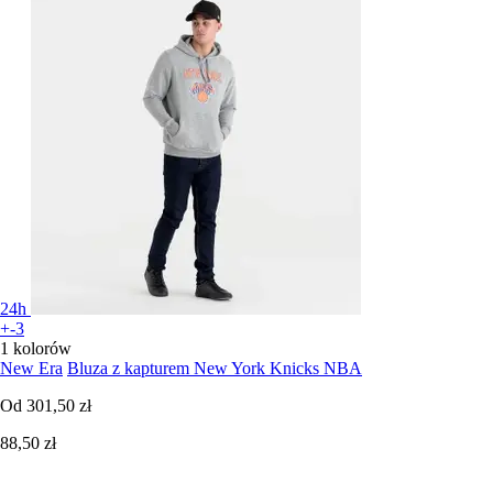
24h
+-3
1 kolorów
New Era
Bluza z kapturem New York Knicks NBA
Od
301,50 zł
88,50 zł