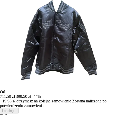
Od
711,50 zł
399,50 zł
-44%
+19,98 zł
otrzymasz na kolejne zamowienie
Zostana naliczone po
potwierdzeniu zamowienia
Loading...