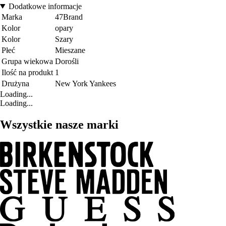
Dodatkowe informacje
Marka
47Brand
Kolor
opary
Kolor
Szary
Płeć
Mieszane
Grupa wiekowa
Dorośli
Ilość na produkt
1
Drużyna
New York Yankees
Loading...
Loading...
Wszystkie nasze marki