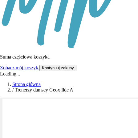
Suma częściowa koszyka
Zobacz mój koszyk
Kontynuuj zakupy
Loading...
Strona główna
/
Trenerzy damscy Geox Ilde A