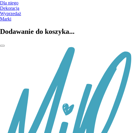
Dla niego
Dekoracja
Wyprzedaż
Marki
Dodawanie do koszyka...