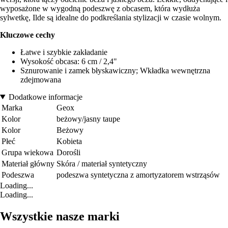
wyposażone w wygodną podeszwę z obcasem, która wydłuża
sylwetkę, Ilde są idealne do podkreślania stylizacji w czasie wolnym.
Kluczowe cechy
Łatwe i szybkie zakładanie
Wysokość obcasa: 6 cm / 2,4"
Sznurowanie i zamek błyskawiczny; Wkładka wewnętrzna
zdejmowana
Dodatkowe informacje
Marka
Geox
Kolor
beżowy/jasny taupe
Kolor
Beżowy
Płeć
Kobieta
Grupa wiekowa
Dorośli
Materiał główny
Skóra / materiał syntetyczny
Podeszwa
podeszwa syntetyczna z amortyzatorem wstrząsów
Loading...
Loading...
Wszystkie nasze marki