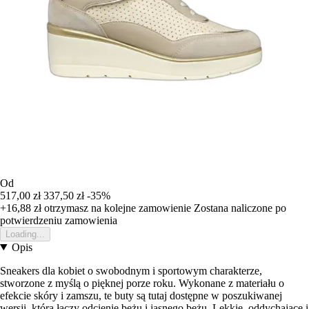
Od
517,00 zł
337,50 zł
-35%
+16,88 zł
otrzymasz na kolejne zamowienie
Zostana naliczone po
potwierdzeniu zamowienia
Loading...
Opis
Sneakers dla kobiet o swobodnym i sportowym charakterze,
stworzone z myślą o pięknej porze roku. Wykonane z materiału o
efekcie skóry i zamszu, te buty są tutaj dostępne w poszukiwanej
wersji, która łączy odcienie beżu i jasnego beżu. Lekkie, oddychające i