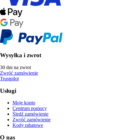
Wysyłka i zwrot
30 dni na zwrot
Zwróć zamówienie
Trustpilot
Usługi
Moje konto
Centrum pomocy
Śledź zamówienie
Zwróć zamówienie
Kody rabatowe
O nas