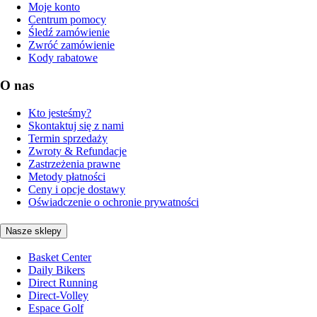
Moje konto
Centrum pomocy
Śledź zamówienie
Zwróć zamówienie
Kody rabatowe
O nas
Kto jesteśmy?
Skontaktuj się z nami
Termin sprzedaży
Zwroty & Refundacje
Zastrzeżenia prawne
Metody płatności
Ceny i opcje dostawy
Oświadczenie o ochronie prywatności
Nasze sklepy
Basket Center
Daily Bikers
Direct Running
Direct-Volley
Espace Golf