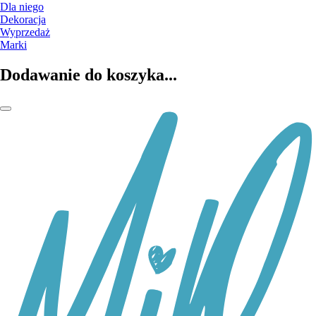
Dla niego
Dekoracja
Wyprzedaż
Marki
Dodawanie do koszyka...