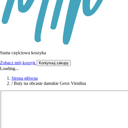
Suma częściowa koszyka
Zobacz mój koszyk
Kontynuuj zakupy
Loading...
Strona główna
/
Buty na obcasie damskie Geox Virnilisa