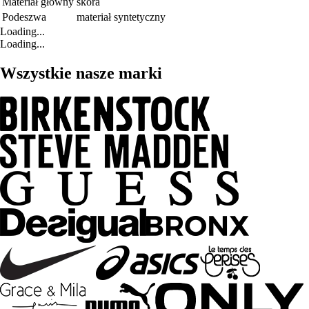
Materiał główny
skóra
Podeszwa
materiał syntetyczny
Loading...
Loading...
Wszystkie nasze marki