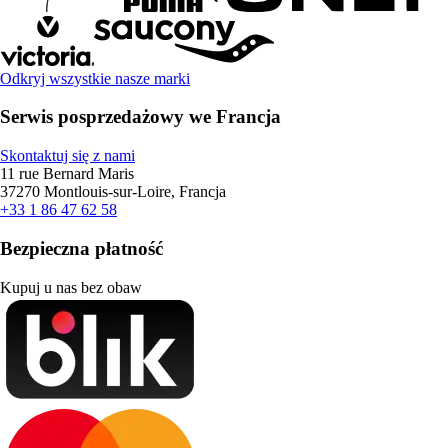
Odkryj wszystkie nasze marki
Serwis posprzedażowy we Francja
Skontaktuj się z nami
11 rue Bernard Maris
37270 Montlouis-sur-Loire, Francja
+33 1 86 47 62 58
Bezpieczna płatność
Kupuj u nas bez obaw