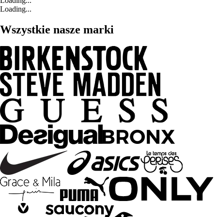
Loading...
Loading...
Wszystkie nasze marki