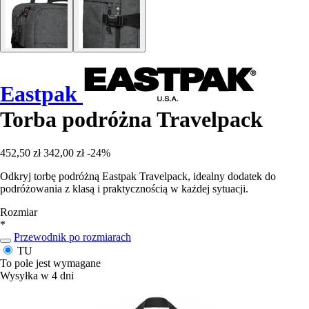
Eastpak
Torba podróżna Travelpack
452,50 zł
342,00 zł
-24%
Odkryj torbę podróżną Eastpak Travelpack, idealny dodatek do
podróżowania z klasą i praktycznością w każdej sytuacji.
Rozmiar
*
Przewodnik po rozmiarach
TU
To pole jest wymagane
Wysyłka w 4 dni