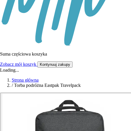
Suma częściowa koszyka
Zobacz mój koszyk
Kontynuuj zakupy
Loading...
Strona główna
/
Torba podróżna Eastpak Travelpack