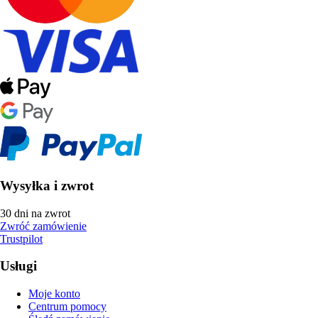
Wysyłka i zwrot
30 dni na zwrot
Zwróć zamówienie
Trustpilot
Usługi
Moje konto
Centrum pomocy