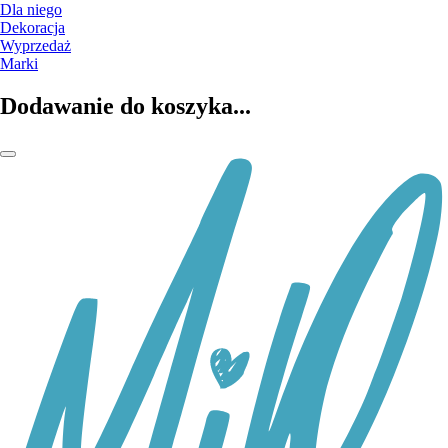
Dla niego
Dekoracja
Wyprzedaż
Marki
Dodawanie do koszyka...