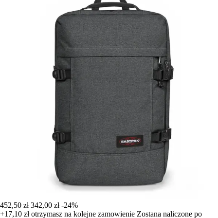
452,50 zł
342,00 zł
-24%
+17,10 zł
otrzymasz na kolejne zamowienie
Zostana naliczone po