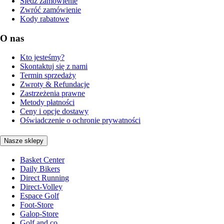
Śledź zamówienie
Zwróć zamówienie
Kody rabatowe
O nas
Kto jesteśmy?
Skontaktuj się z nami
Termin sprzedaży
Zwroty & Refundacje
Zastrzeżenia prawne
Metody płatności
Ceny i opcje dostawy
Oświadczenie o ochronie prywatności
Nasze sklepy
Basket Center
Daily Bikers
Direct Running
Direct-Volley
Espace Golf
Foot-Store
Galop-Store
Golf and co