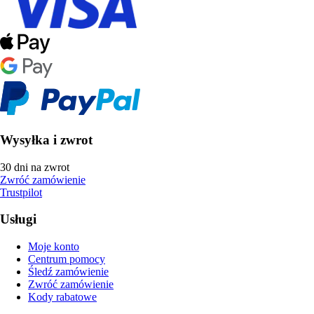
Wysyłka i zwrot
30 dni na zwrot
Zwróć zamówienie
Trustpilot
Usługi
Moje konto
Centrum pomocy
Śledź zamówienie
Zwróć zamówienie
Kody rabatowe