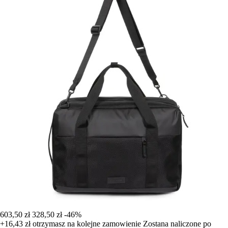
603,50 zł
328,50 zł
-46%
+16,43 zł
otrzymasz na kolejne zamowienie
Zostana naliczone po