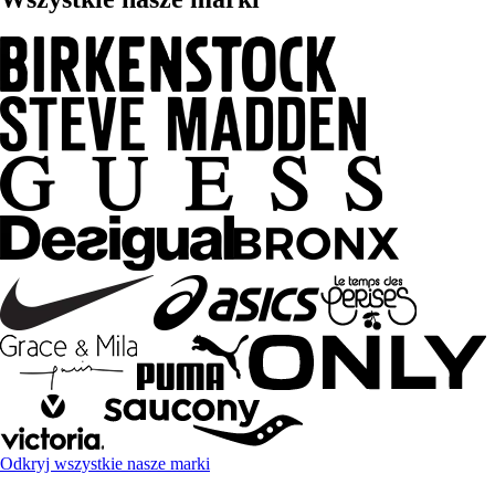
Odkryj wszystkie nasze marki