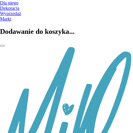
Dla niego
Dekoracja
Wyprzedaż
Marki
Dodawanie do koszyka...