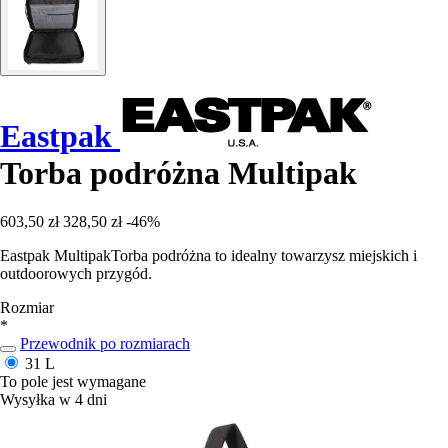
Eastpak
Torba podróżna Multipak
603,50 zł
328,50 zł
-46%
Eastpak MultipakTorba podróżna to idealny towarzysz miejskich i
outdoorowych przygód.
Rozmiar
*
Przewodnik po rozmiarach
31 L
To pole jest wymagane
Wysyłka w 4 dni