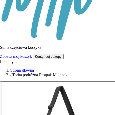
Suma częściowa koszyka
Zobacz mój koszyk
Kontynuuj zakupy
Loading...
Strona główna
/
Torba podróżna Eastpak Multipak