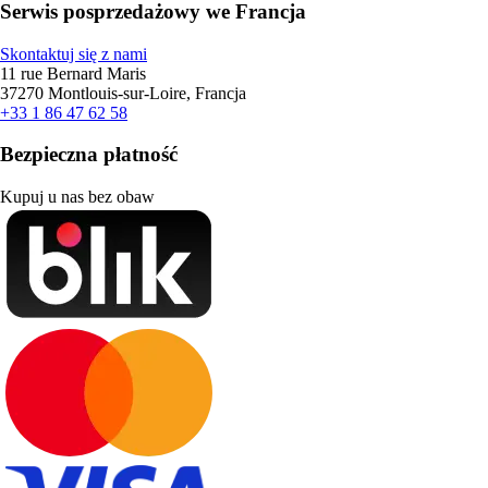
Serwis posprzedażowy we Francja
Skontaktuj się z nami
11 rue Bernard Maris
37270 Montlouis-sur-Loire, Francja
+33 1 86 47 62 58
Bezpieczna płatność
Kupuj u nas bez obaw