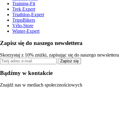
Training-Fit
Trek Expert
Triathlon-Expert
TripnBikers
Vélo-Store
Winter-Expert
Zapisz się do naszego newslettera
Skorzystaj z 10% zniżki, zapisując się do naszego newslettera
Zapisz się
Bądźmy w kontakcie
Znajdź nas w mediach społecznościowych