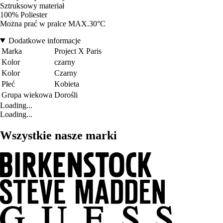
Sztruksowy materiał
100% Poliester
Można prać w pralce MAX.30°C
Dodatkowe informacje
Marka
Project X Paris
Kolor
czarny
Kolor
Czarny
Płeć
Kobieta
Grupa wiekowa
Dorośli
Loading...
Loading...
Wszystkie nasze marki