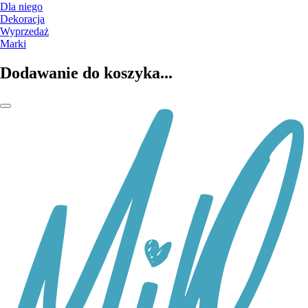
Dla niego
Dekoracja
Wyprzedaż
Marki
Dodawanie do koszyka...