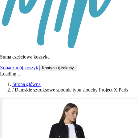
Suma częściowa koszyka
Zobacz mój koszyk
Kontynuuj zakupy
Loading...
Strona główna
/
Damskie sztruksowe spodnie typu slouchy Project X Paris