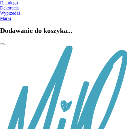
Dla niego
Dekoracja
Wyprzedaż
Marki
Dodawanie do koszyka...