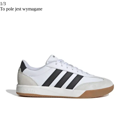
1/3
To pole jest wymagane