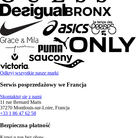
Odkryj wszystkie nasze marki
Serwis posprzedażowy we Francja
Skontaktuj się z nami
11 rue Bernard Maris
37270 Montlouis-sur-Loire, Francja
+33 1 86 47 62 58
Bezpieczna płatność
Kupuj u nas bez obaw