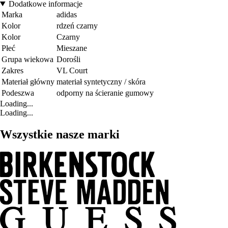
Dodatkowe informacje
Marka
adidas
Kolor
rdzeń czarny
Kolor
Czarny
Płeć
Mieszane
Grupa wiekowa
Dorośli
Zakres
VL Court
Materiał główny
materiał syntetyczny / skóra
Podeszwa
odporny na ścieranie gumowy
Loading...
Loading...
Wszystkie nasze marki