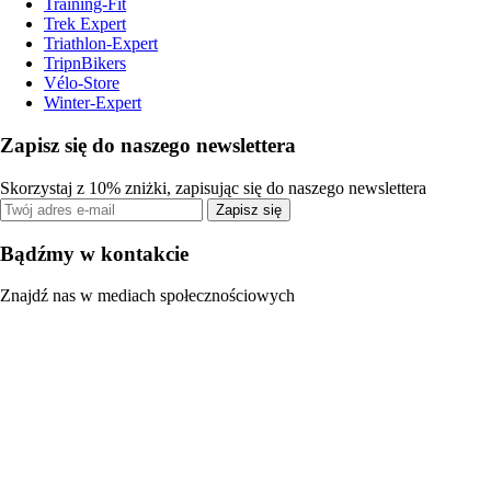
Training-Fit
Trek Expert
Triathlon-Expert
TripnBikers
Vélo-Store
Winter-Expert
Zapisz się do naszego newslettera
Skorzystaj z 10% zniżki, zapisując się do naszego newslettera
Zapisz się
Bądźmy w kontakcie
Znajdź nas w mediach społecznościowych