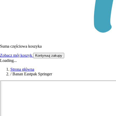
Suma częściowa koszyka
Zobacz mój koszyk
Kontynuuj zakupy
Loading...
Strona główna
/
Banan Eastpak Springer