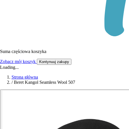
Suma częściowa koszyka
Zobacz mój koszyk
Kontynuuj zakupy
Loading...
Strona główna
/
Beret Kangol Seamless Wool 507