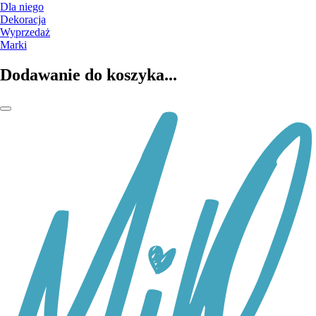
Dla niego
Dekoracja
Wyprzedaż
Marki
Dodawanie do koszyka...