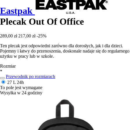
Eastpak
Plecak Out Of Office
289,00 zł
217,00 zł
-25%
Ten plecak jest odpowiedni zarówno dla dorosłych, jak i dla dzieci.
Pojemny i łatwy do przenoszenia, doskonale nadaje się do regularnego
użytku w pracy lub w szkole.
Rozmiar
*
Przewodnik po rozmiarach
27 L
24h
To pole jest wymagane
Wysyłka w 24 godziny