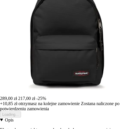
289,00 zł
217,00 zł
-25%
+10,85 zł
otrzymasz na kolejne zamowienie
Zostana naliczone po
potwierdzeniu zamowienia
Loading...
Opis