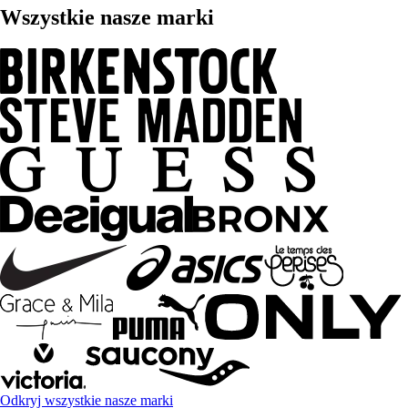
Wszystkie nasze marki
Odkryj wszystkie nasze marki