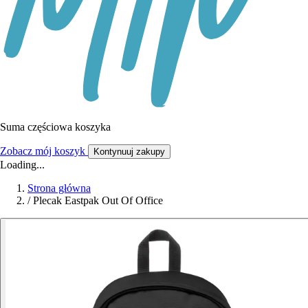
Suma częściowa koszyka
Zobacz mój koszyk
Kontynuuj zakupy
Loading...
Strona główna
/
Plecak Eastpak Out Of Office