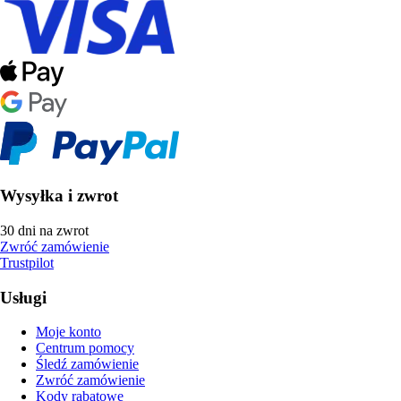
Wysyłka i zwrot
30 dni na zwrot
Zwróć zamówienie
Trustpilot
Usługi
Moje konto
Centrum pomocy
Śledź zamówienie
Zwróć zamówienie
Kody rabatowe