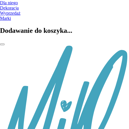
Dla niego
Dekoracja
Wyprzedaż
Marki
Dodawanie do koszyka...