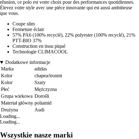
réunion, ce polo est votre choix pour des performances quotidiennes.
Élevez votre style avec une pièce innovante qui est aussi ambitieuse
que vous.
Coupe slim
Fermeture éclair
57% PA6 (100% recyclé), 22% polyester (100% recyclé), 21%
PTT-BIO 37%
Construction en tissu piqué
Technologie CLIMACOOL
Dodatkowe informacje
Marka
adidas
Kolor
chapea/ironmt
Kolor
Szary
Płeć
Mężczyzna
Grupa wiekowa
Dorośli
Materiał główny
poliamid
Drużyna
Audi
Loading...
Loading...
Wszystkie nasze marki