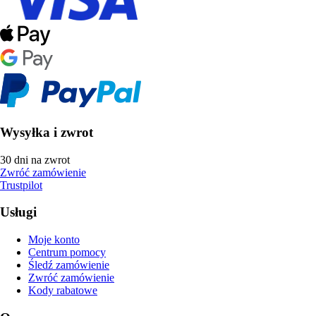
Wysyłka i zwrot
30 dni na zwrot
Zwróć zamówienie
Trustpilot
Usługi
Moje konto
Centrum pomocy
Śledź zamówienie
Zwróć zamówienie
Kody rabatowe