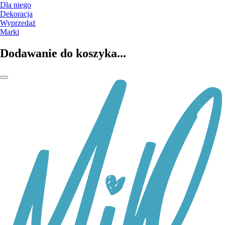
Dla niego
Dekoracja
Wyprzedaż
Marki
Dodawanie do koszyka...