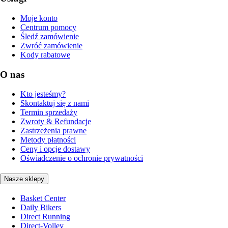
Moje konto
Centrum pomocy
Śledź zamówienie
Zwróć zamówienie
Kody rabatowe
O nas
Kto jesteśmy?
Skontaktuj się z nami
Termin sprzedaży
Zwroty & Refundacje
Zastrzeżenia prawne
Metody płatności
Ceny i opcje dostawy
Oświadczenie o ochronie prywatności
Nasze sklepy
Basket Center
Daily Bikers
Direct Running
Direct-Volley