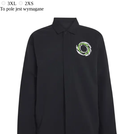
3XL
2XS
To pole jest wymagane