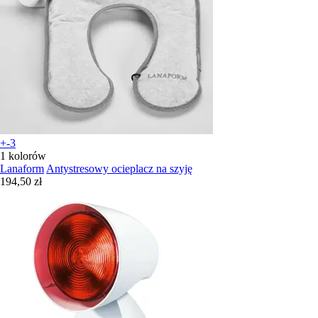
+-3
1 kolorów
Lanaform
Antystresowy ocieplacz na szyję
194,50 zł