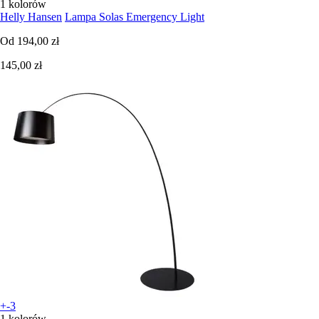
1 kolorów
Helly Hansen
Lampa Solas Emergency Light
Od
194,00 zł
145,00 zł
+-3
1 kolorów