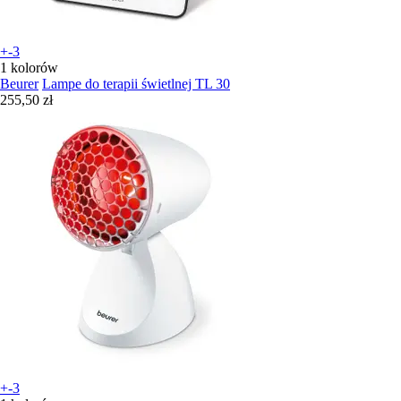
+-3
1 kolorów
Beurer
Lampe do terapii świetlnej TL 30
255,50 zł
+-3