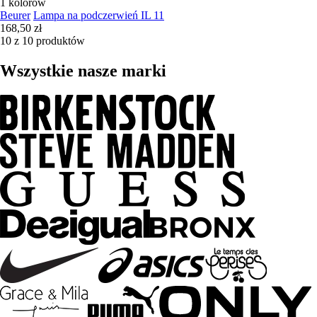
1 kolorów
Beurer
Lampa na podczerwień IL 11
168,50 zł
10 z 10 produktów
Wszystkie nasze marki