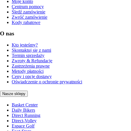
Moje konto
Centrum pomocy
Śledź zamówienie
Zwróć zamówienie
Kody rabatowe
O nas
Kto jesteśmy?
Skontaktuj się z nami
Termin sprzedaży
Zwroty & Refundacje
Zastrzeżenia prawne
Metody płatności
Ceny i opcje dostawy
Oświadczenie o ochronie prywatności
Nasze sklepy
Basket Center
Daily Bikers
Direct Running
Direct-Volley
Espace Golf