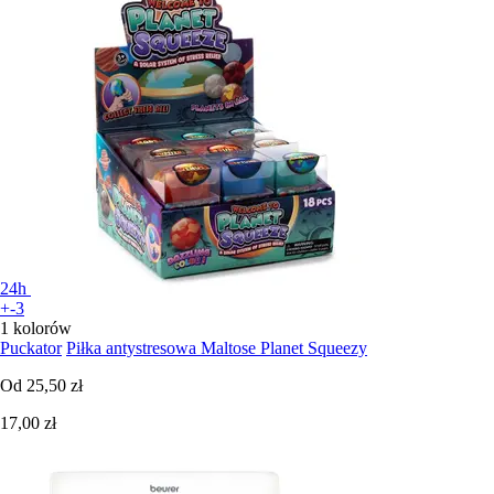
24h
+-3
1 kolorów
Puckator
Piłka antystresowa Maltose Planet Squeezy
Od
25,50 zł
17,00 zł