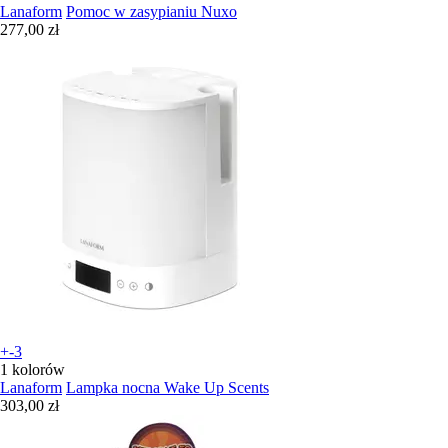
Lanaform
Pomoc w zasypianiu Nuxo
277,00 zł
+-3
1 kolorów
Lanaform
Lampka nocna Wake Up Scents
303,00 zł