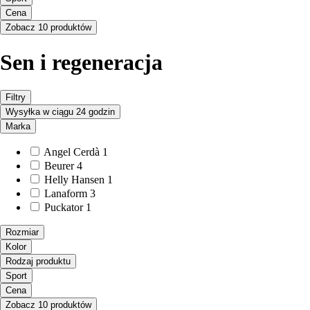
Cena
Zobacz 10 produktów
Sen i regeneracja
Filtry
Wysyłka w ciągu 24 godzin
Marka
Angel Cerdà
1
Beurer
4
Helly Hansen
1
Lanaform
3
Puckator
1
Rozmiar
Kolor
Rodzaj produktu
Sport
Cena
Zobacz 10 produktów