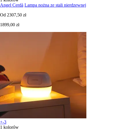
Angel Cerdà
Lampa nożna ze stali nierdzewnej
Od
2307,50 zł
1899,00 zł
+-3
1 kolorów