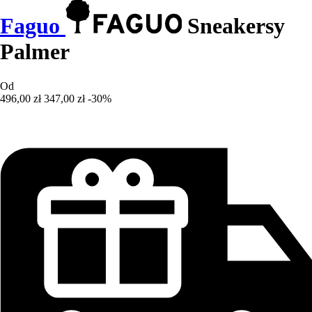
Faguo
Sneakersy
Palmer
Od
496,00 zł
347,00 zł
-30%