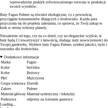
wprowadzenie praktyk zrównoważonego rozwoju w produkcji
swoich wyrobów.
Buty Faguo Palmer są również ekologiczne, co z pewnością
przyciągnie konsumentów dbających o środowisko. Każda para
przyczynia się do projektu zalesiania, co sprawia, że Twój zakup to
krok w stronę ochrony planety.
Niezależnie od tego, czy na co dzień, czy na eleganckie wyjście, te
buty będą Ci towarzyszyć z łatwością, dodając nuty nowoczesności do
Twojej garderoby. Wybierz buty Faguo Palmer, symbol jakości, stylu i
szacunku dla środowiska.
Dodatkowe informacje
Marka
Faguo
Kolor
beż/rdza
Kolor
Beżowy
Płeć
Mężczyzna
Grupa wiekowa
Dorośli
Zakres
Palmer
Materiał główny
Materiał syntetyczny / tekstylny
Podeszwa
odporny na ścieranie gumowy
Loading...