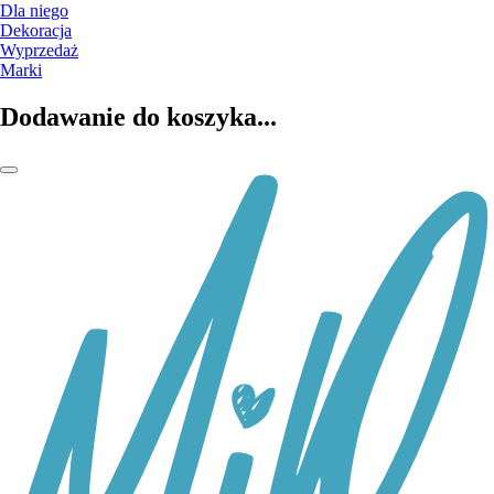
Dla niego
Dekoracja
Wyprzedaż
Marki
Dodawanie do koszyka...