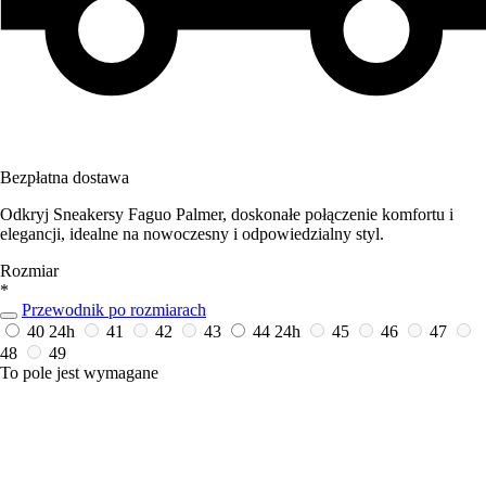
Bezpłatna dostawa
Odkryj Sneakersy Faguo Palmer, doskonałe połączenie komfortu i
elegancji, idealne na nowoczesny i odpowiedzialny styl.
Rozmiar
*
Przewodnik po rozmiarach
40
24h
41
42
43
44
24h
45
46
47
48
49
To pole jest wymagane