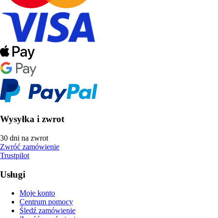
Wysyłka i zwrot
30 dni na zwrot
Zwróć zamówienie
Trustpilot
Usługi
Moje konto
Centrum pomocy
Śledź zamówienie