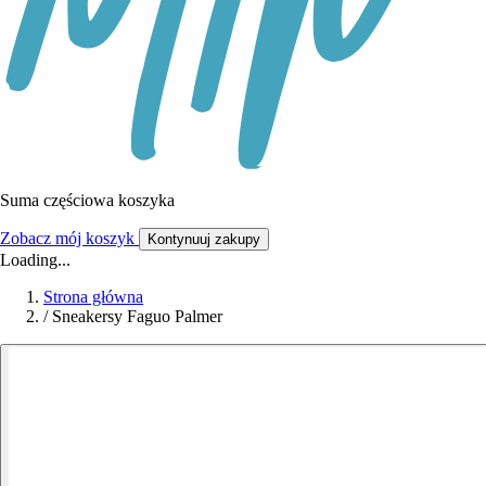
Suma częściowa koszyka
Zobacz mój koszyk
Kontynuuj zakupy
Loading...
Strona główna
/
Sneakersy Faguo Palmer