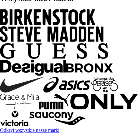
Odkryj wszystkie nasze marki