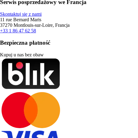
Serwis posprzedażowy we Francja
Skontaktuj się z nami
11 rue Bernard Maris
37270 Montlouis-sur-Loire, Francja
+33 1 86 47 62 58
Bezpieczna płatność
Kupuj u nas bez obaw