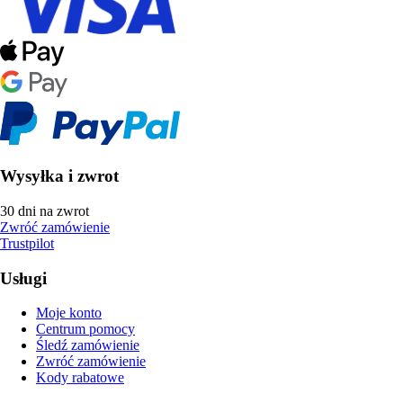
Wysyłka i zwrot
30 dni na zwrot
Zwróć zamówienie
Trustpilot
Usługi
Moje konto
Centrum pomocy
Śledź zamówienie
Zwróć zamówienie
Kody rabatowe