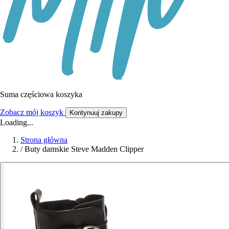
Suma częściowa koszyka
Zobacz mój koszyk
Kontynuuj zakupy
Loading...
Strona główna
/
Buty damskie Steve Madden Clipper