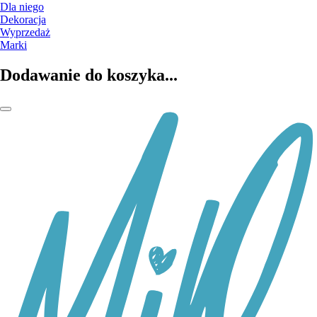
Dla niego
Dekoracja
Wyprzedaż
Marki
Dodawanie do koszyka...