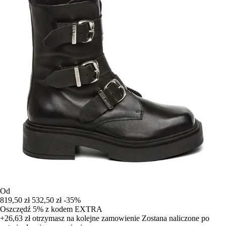
Od
819,50 zł
532,50 zł
-35%
Oszczędź 5%
z kodem
EXTRA
+26,63 zł
otrzymasz na kolejne zamowienie
Zostana naliczone po