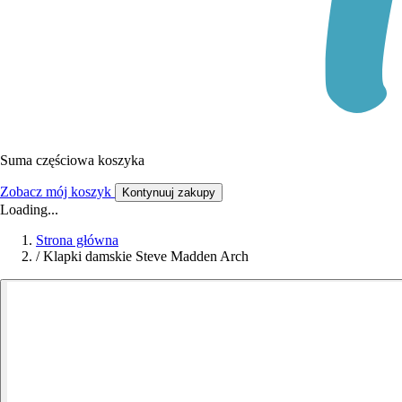
Suma częściowa koszyka
Zobacz mój koszyk
Kontynuuj zakupy
Loading...
Strona główna
/
Klapki damskie Steve Madden Arch