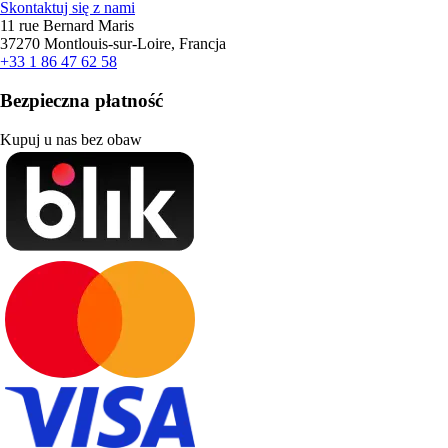
Skontaktuj się z nami
11 rue Bernard Maris
37270 Montlouis-sur-Loire, Francja
+33 1 86 47 62 58
Bezpieczna płatność
Kupuj u nas bez obaw