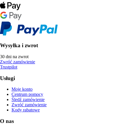
Wysyłka i zwrot
30 dni na zwrot
Zwróć zamówienie
Trustpilot
Usługi
Moje konto
Centrum pomocy
Śledź zamówienie
Zwróć zamówienie
Kody rabatowe
O nas