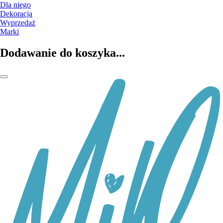
Dla niego
Dekoracja
Wyprzedaż
Marki
Dodawanie do koszyka...