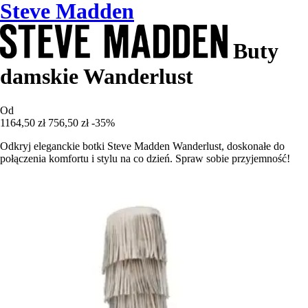
Steve Madden
Buty
damskie Wanderlust
Od
1164,50 zł
756,50 zł
-35%
Odkryj eleganckie botki Steve Madden Wanderlust, doskonałe do
połączenia komfortu i stylu na co dzień. Spraw sobie przyjemność!