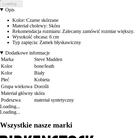
Loading...
Opis
Kolor: Czarne skórzane
Materiał cholewy: Skóra
Rekomendacja rozmiaru: Zalecamy zamówić rozmiar większy.
Wysokość obcasa: 6 cm
Typ zapięcia: Zamek błyskawiczny
Dodatkowe informacje
Marka
Steve Madden
Kolor
bone/leath
Kolor
Biały
Płeć
Kobieta
Grupa wiekowa
Dorośli
Materiał główny
skóra
Podeszwa
materiał syntetyczny
Loading...
Loading...
Wszystkie nasze marki