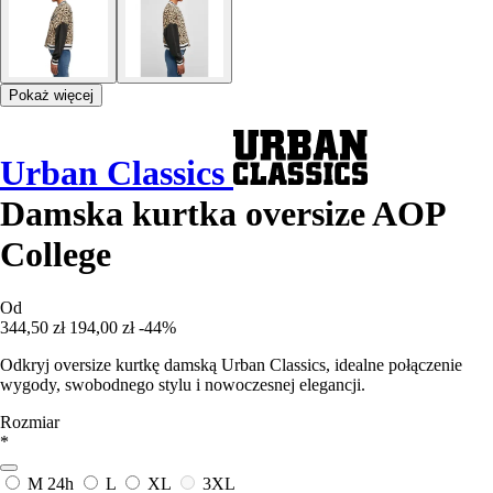
Pokaż więcej
Urban Classics
Damska kurtka oversize AOP
College
Od
344,50 zł
194,00 zł
-44%
Odkryj oversize kurtkę damską Urban Classics, idealne połączenie
wygody, swobodnego stylu i nowoczesnej elegancji.
Rozmiar
*
M
24h
L
XL
3XL