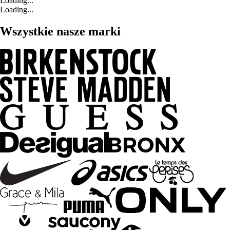
Loading...
Loading...
Wszystkie nasze marki