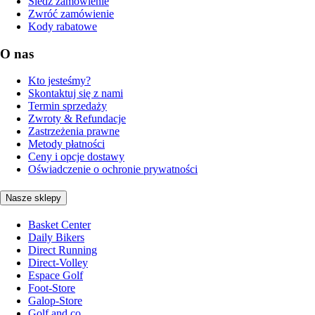
Śledź zamówienie
Zwróć zamówienie
Kody rabatowe
O nas
Kto jesteśmy?
Skontaktuj się z nami
Termin sprzedaży
Zwroty & Refundacje
Zastrzeżenia prawne
Metody płatności
Ceny i opcje dostawy
Oświadczenie o ochronie prywatności
Nasze sklepy
Basket Center
Daily Bikers
Direct Running
Direct-Volley
Espace Golf
Foot-Store
Galop-Store
Golf and co