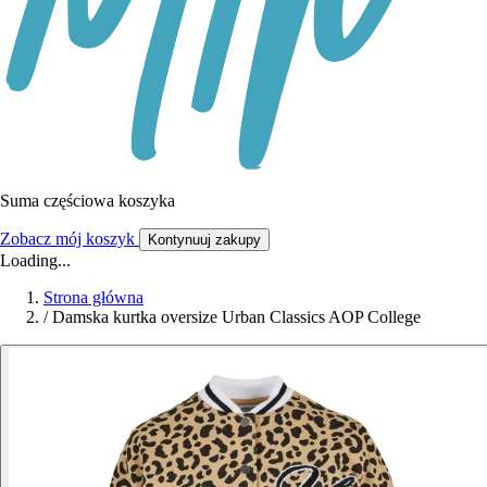
Suma częściowa koszyka
Zobacz mój koszyk
Kontynuuj zakupy
Loading...
Strona główna
/
Damska kurtka oversize Urban Classics AOP College