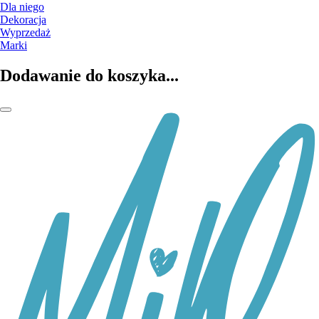
Dla niego
Dekoracja
Wyprzedaż
Marki
Dodawanie do koszyka...