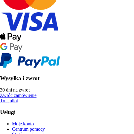
Wysyłka i zwrot
30 dni na zwrot
Zwróć zamówienie
Trustpilot
Usługi
Moje konto
Centrum pomocy