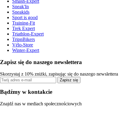
Smash-Expert
Sneak'In
Sneakids
Sport is good
Training-Fit
Trek Expert
Triathlon-Expert
TripnBikers
Vélo-Store
Winter-Expert
Zapisz się do naszego newslettera
Skorzystaj z 10% zniżki, zapisując się do naszego newslettera
Zapisz się
Bądźmy w kontakcie
Znajdź nas w mediach społecznościowych