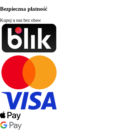
Bezpieczna płatność
Kupuj u nas bez obaw