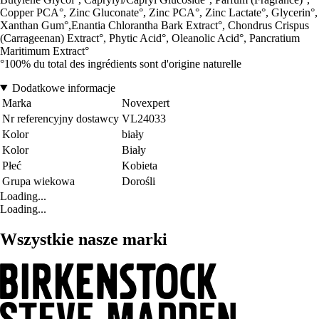
Copper PCA°, Zinc Gluconate°, Zinc PCA°, Zinc Lactate°, Glycerin°,
Xanthan Gum°,Enantia Chlorantha Bark Extract°, Chondrus Crispus
(Carrageenan) Extract°, Phytic Acid°, Oleanolic Acid°, Pancratium
Maritimum Extract°
°100% du total des ingrédients sont d'origine naturelle
Dodatkowe informacje
Marka
Novexpert
Nr referencyjny dostawcy
VL24033
Kolor
biały
Kolor
Biały
Płeć
Kobieta
Grupa wiekowa
Dorośli
Loading...
Loading...
Wszystkie nasze marki