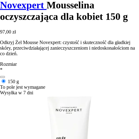
Novexpert
Mousselina
oczyszczająca dla kobiet 150 g
97,00 zł
Odkryj Żel Mousse Novexpert: czystość i skuteczność dla gładkiej
skóry, przeciwdziałającej zanieczyszczeniom i niedoskonałościom na
co dzień.
Rozmiar
*
150 g
To pole jest wymagane
Wysyłka w 7 dni