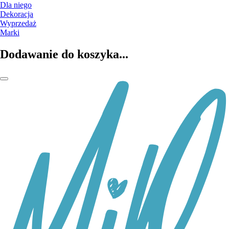
Dla niego
Dekoracja
Wyprzedaż
Marki
Dodawanie do koszyka...