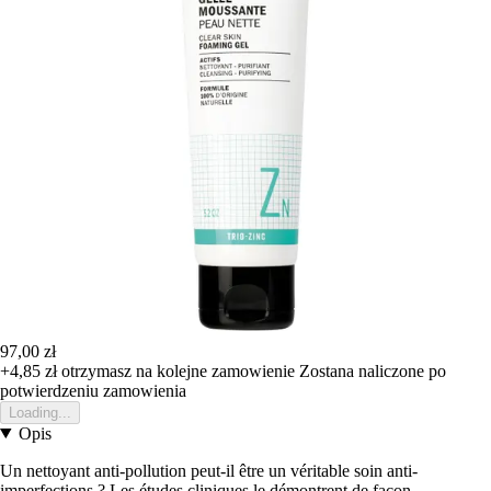
97,00 zł
+4,85 zł
otrzymasz na kolejne zamowienie
Zostana naliczone po
potwierdzeniu zamowienia
Loading...
Opis
Un nettoyant anti-pollution peut-il être un véritable soin anti-
imperfections ? Les études cliniques le démontrent de façon