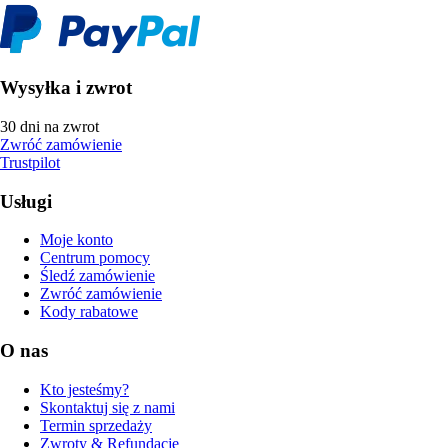
Wysyłka i zwrot
30 dni na zwrot
Zwróć zamówienie
Trustpilot
Usługi
Moje konto
Centrum pomocy
Śledź zamówienie
Zwróć zamówienie
Kody rabatowe
O nas
Kto jesteśmy?
Skontaktuj się z nami
Termin sprzedaży
Zwroty & Refundacje