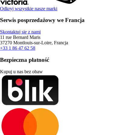
Odkryj wszystkie nasze marki
Serwis posprzedażowy we Francja
Skontaktuj się z nami
11 rue Bernard Maris
37270 Montlouis-sur-Loire, Francja
+33 1 86 47 62 58
Bezpieczna płatność
Kupuj u nas bez obaw