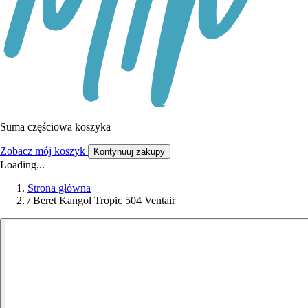
Suma częściowa koszyka
Zobacz mój koszyk
Kontynuuj zakupy
Loading...
Strona główna
/
Beret Kangol Tropic 504 Ventair