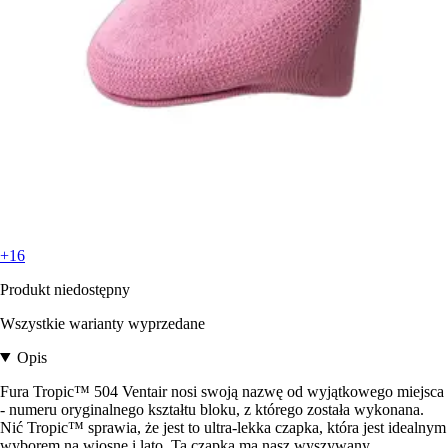
+16
Produkt niedostępny
Wszystkie warianty wyprzedane
Opis
Fura Tropic™ 504 Ventair nosi swoją nazwę od wyjątkowego miejsca
- numeru oryginalnego kształtu bloku, z którego została wykonana.
Nić Tropic™ sprawia, że jest to ultra-lekka czapka, która jest idealnym
wyborem na wiosnę i lato. Ta czapka ma nasz wyszywany,