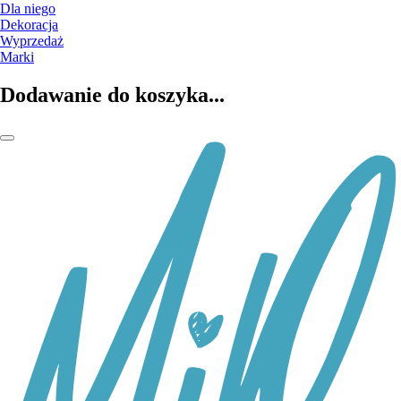
Dla niego
Dekoracja
Wyprzedaż
Marki
Dodawanie do koszyka...