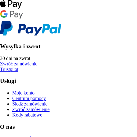
Wysyłka i zwrot
30 dni na zwrot
Zwróć zamówienie
Trustpilot
Usługi
Moje konto
Centrum pomocy
Śledź zamówienie
Zwróć zamówienie
Kody rabatowe
O nas