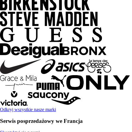
Odkryj wszystkie nasze marki
Serwis posprzedażowy we Francja