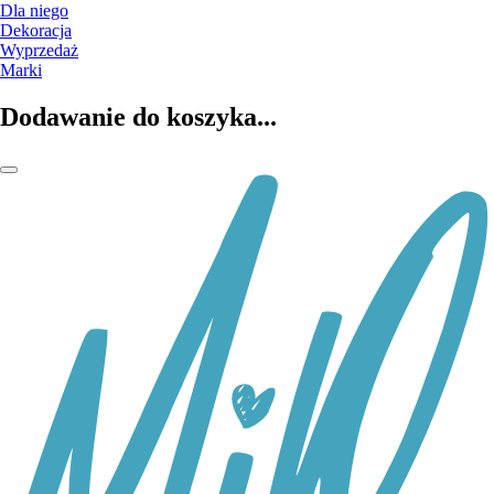
Dla niego
Dekoracja
Wyprzedaż
Marki
Dodawanie do koszyka...