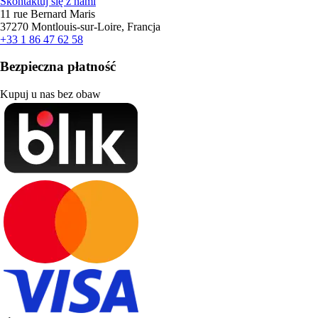
Skontaktuj się z nami
11 rue Bernard Maris
37270 Montlouis-sur-Loire, Francja
+33 1 86 47 62 58
Bezpieczna płatność
Kupuj u nas bez obaw