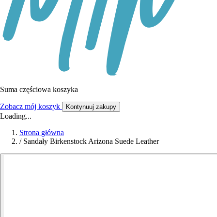
Suma częściowa koszyka
Zobacz mój koszyk
Kontynuuj zakupy
Loading...
Strona główna
/
Sandały Birkenstock Arizona Suede Leather