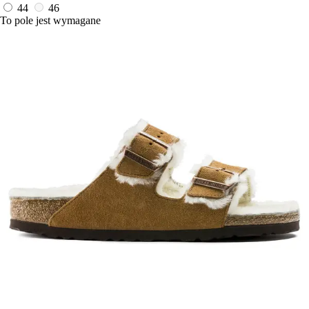
44
46
To pole jest wymagane