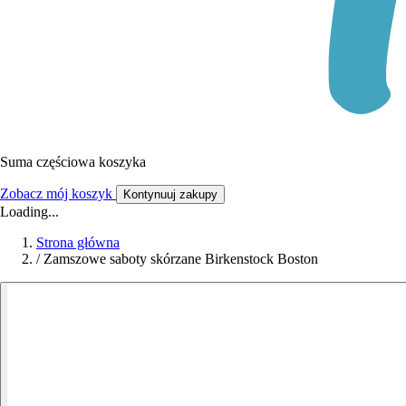
Suma częściowa koszyka
Zobacz mój koszyk
Kontynuuj zakupy
Loading...
Strona główna
/
Zamszowe saboty skórzane Birkenstock Boston